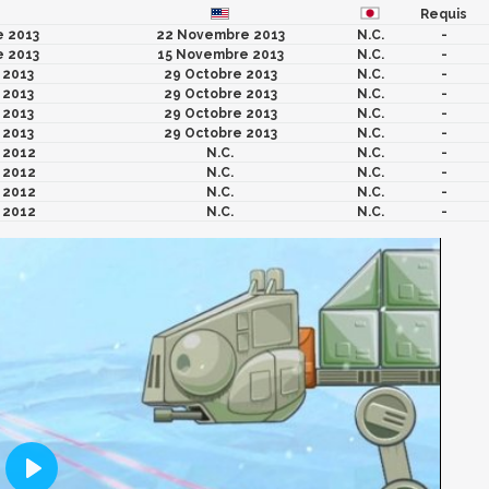
Requis
 2013
22 Novembre 2013
N.C.
-
 2013
15 Novembre 2013
N.C.
-
 2013
29 Octobre 2013
N.C.
-
 2013
29 Octobre 2013
N.C.
-
 2013
29 Octobre 2013
N.C.
-
 2013
29 Octobre 2013
N.C.
-
 2012
N.C.
N.C.
-
 2012
N.C.
N.C.
-
 2012
N.C.
N.C.
-
 2012
N.C.
N.C.
-