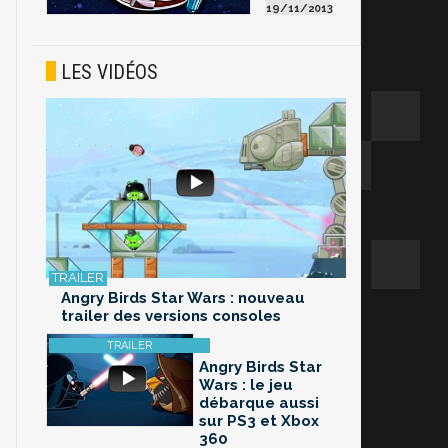
19/11/2013
LES VIDÉOS
Angry Birds Star Wars : nouveau
trailer des versions consoles
Angry Birds Star
Wars : le jeu
débarque aussi
sur PS3 et Xbox
360