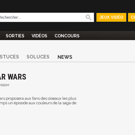
JEUX VIDÉO
C
SORTIES
VIDÉOS
CONCOURS
STUCES
SOLUCES
NEWS
AR WARS
vision
ars proposera aux fans des oiseaux les plus
emps un épisode aux couleurs de la saga de