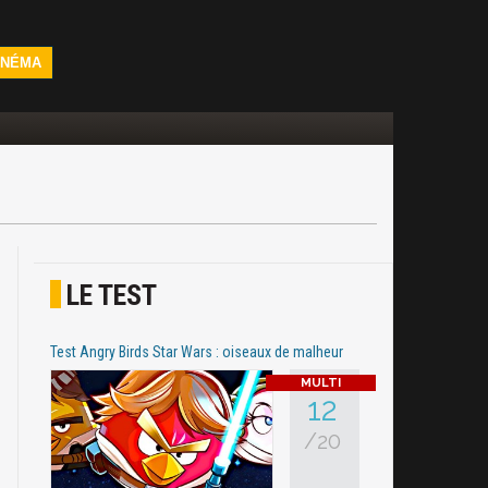
INÉMA
LE TEST
Test Angry Birds Star Wars : oiseaux de malheur
12
/20