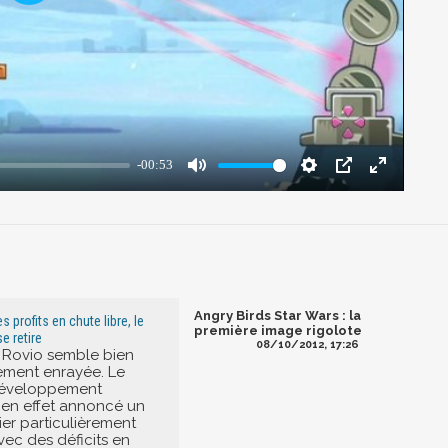
Angry Birds Star Wars : la
s profits en chute libre, le
première image rigolote
e retire
08/10/2012, 17:26
 Rovio semble bien
rement enrayée. Le
développement
a en effet annoncé un
ier particulièrement
ec des déficits en