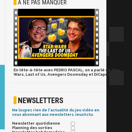
À NE PAS MANQUER
En tête-à-tête avec PEDRO PASCAL, on a parlé de Star
Wars, Last of Us, Avengers Doomsday et DiCaprio
NEWSLETTERS
Ne loupez rien de l'actualité du jeu vidéo en
vous abonnant aux newsletters JeuxActu.
Newsletter quotidienne
Planning des sorties