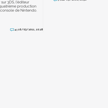
r sur 3DS, l'éditeur
quatrième production
 console de Nintendo.
16/03/2011, 10:28
2 |