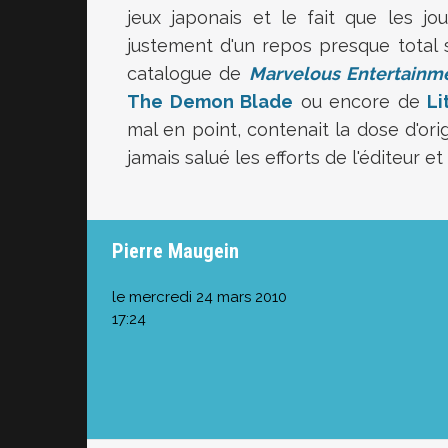
jeux japonais et le fait que les j
justement d'un repos presque total su
catalogue de
Marvelous Entertainm
The Demon Blade
ou encore de
Li
mal en point, contenait la dose d'ori
jamais salué les efforts de l'éditeur e
Pierre Maugein
le mercredi 24 mars 2010
17:24