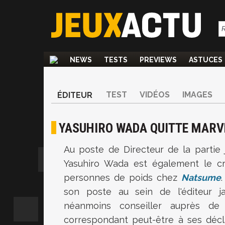
NEWS
TESTS
PREVIEWS
ASTUCES
TEST
VIDÉOS
IMAGES
ÉDITEUR
YASUHIRO WADA QUITTE MARV
Au poste de Directeur de la partie
Yasuhiro Wada est également le c
personnes de poids chez
Natsume
son poste au sein de l'éditeur jap
néanmoins conseiller auprès de
correspondant peut-être à ses décl