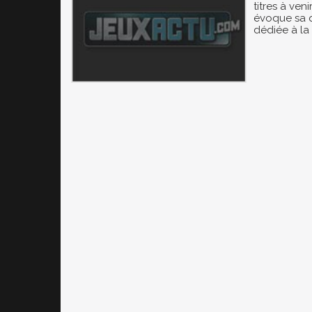
titres à veni
évoque sa 
dédiée à la