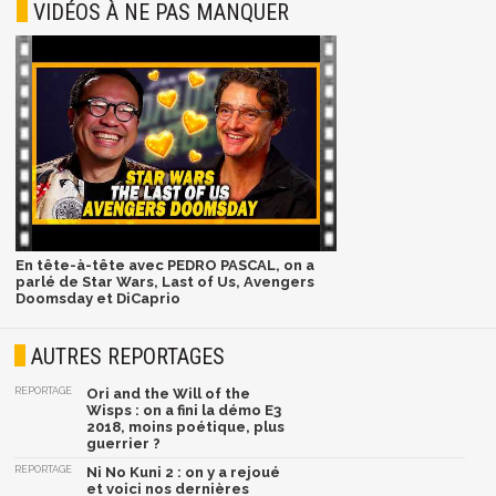
VIDÉOS À NE PAS MANQUER
En tête-à-tête avec PEDRO PASCAL, on a
parlé de Star Wars, Last of Us, Avengers
Doomsday et DiCaprio
AUTRES REPORTAGES
REPORTAGE
Ori and the Will of the
Wisps : on a fini la démo E3
2018, moins poétique, plus
guerrier ?
REPORTAGE
Ni No Kuni 2 : on y a rejoué
et voici nos dernières