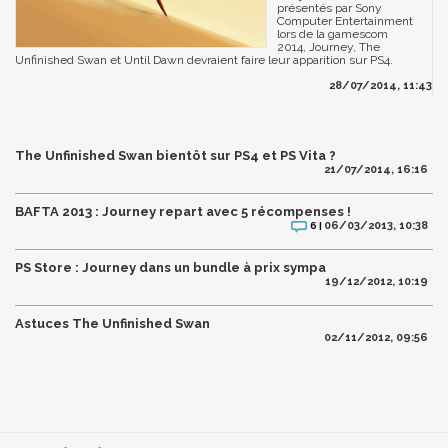
présentés par Sony
Computer Entertainment
lors de la gamescom
2014, Journey, The
Unfinished Swan et Until Dawn devraient faire leur apparition sur PS4.
28/07/2014, 11:43
The Unfinished Swan bientôt sur PS4 et PS Vita ?
21/07/2014, 16:16
BAFTA 2013 : Journey repart avec 5 récompenses !
06/03/2013, 10:38
6 |
PS Store : Journey dans un bundle à prix sympa
19/12/2012, 10:19
Astuces The Unfinished Swan
02/11/2012, 09:56