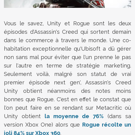
Vous le savez, Unity et Rogue sont les deux
épisodes d'Assassin's Creed qui sortent demain
dans le commerce à travers le monde. Une co-
habitation exceptionnelle qu'Ubisoft a dû gérer
non sans mal pour éviter que l'un prenne le pas
sur l'autre en terme de stratégie marketing.
Seulement voilà, malgré son statut de vrai
premier épisode next gen', Assassin's Creed
Unity obtient néanmoins des notes moins
bonnes que Rogue. C'est en effet le constat que
l'on peut faire en se rendant sur Metacritic où
Unity obtient
la moyenne de 76%
(dans sa
version Xbox One) alors que
Rogue récolte un
joli 84% sur Xbox 360
.