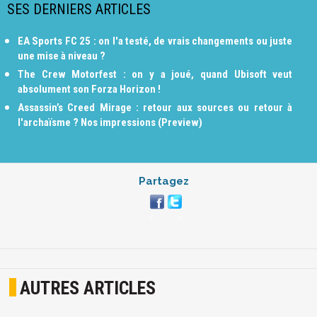
SES DERNIERS ARTICLES
EA Sports FC 25 : on l'a testé, de vrais changements ou juste
une mise à niveau ?
The Crew Motorfest : on y a joué, quand Ubisoft veut
absolument son Forza Horizon !
Assassin’s Creed Mirage : retour aux sources ou retour à
l'archaïsme ? Nos impressions (Preview)
Partagez
AUTRES ARTICLES