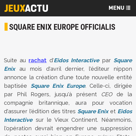
SQUARE ENIX EUROPE OFFICIALIS
Suite au
rachat
d'
Eidos Interactive
par
Square
Enix
au mois d'avril dernier, l'éditeur nippon
annonce la création d'une toute nouvelle entité
baptisée
Square Enix Europe
. Celle-ci, dirigée
par Phil Rogers, jusqu'à présent
CEO
de la
compagnie britannique, aura pour vocation
d'assurer l'édition des titres
Square Enix
et
Eidos
Interactive
sur le Vieux Continent. Néanmoins,
l'opération devrait engendrer une suppression