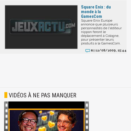
Square Enix : du
monde à la
GamesCom
Square Enix Europe
annonce que plusieurs
personnalités de l'éditeur
nippon feront le
déplacement à Cologne,
pour présenter leurs
produits à la GamesCom.
12/08/2009, 15:44
6 |
VIDÉOS À NE PAS MANQUER