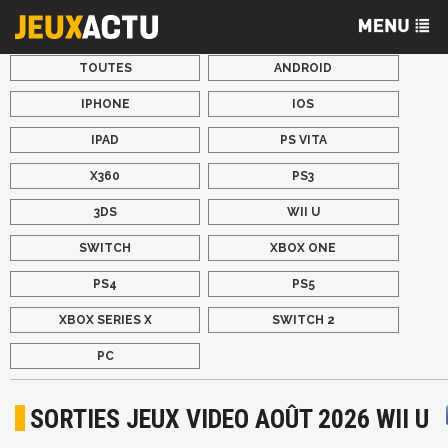
TOUTES
ANDROID
IPHONE
IOS
IPAD
PS VITA
X360
PS3
3DS
WII U
SWITCH
XBOX ONE
PS4
PS5
XBOX SERIES X
SWITCH 2
PC
SORTIES JEUX VIDEO AOÛT 2026 WII U