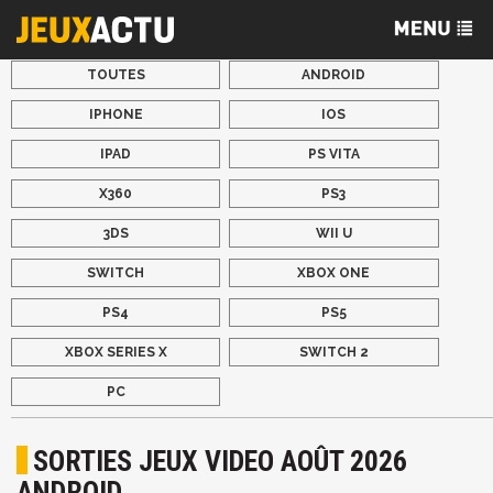
TOUTES
ANDROID
IPHONE
IOS
IPAD
PS VITA
X360
PS3
3DS
WII U
SWITCH
XBOX ONE
PS4
PS5
XBOX SERIES X
SWITCH 2
PC
SORTIES JEUX VIDEO AOÛT 2026
ANDROID