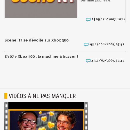
semaine prochaine.
09/11/2007, 10:12
8 |
Scene It? se dévoile sur Xbox 360
17/08/2007, 15:41
15 |
E3 07 > Xbox 360 : la machine à buzzer !
11/07/2007, 12:42
2 |
VIDÉOS À NE PAS MANQUER