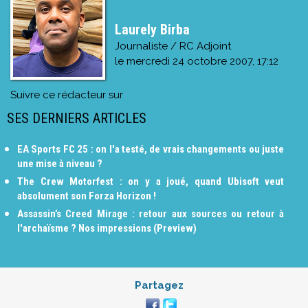
Laurely Birba
Journaliste / RC Adjoint
le
mercredi 24 octobre 2007, 17:12
Suivre ce rédacteur sur
SES DERNIERS ARTICLES
EA Sports FC 25 : on l'a testé, de vrais changements ou juste
une mise à niveau ?
The Crew Motorfest : on y a joué, quand Ubisoft veut
absolument son Forza Horizon !
Assassin’s Creed Mirage : retour aux sources ou retour à
l'archaïsme ? Nos impressions (Preview)
Partagez