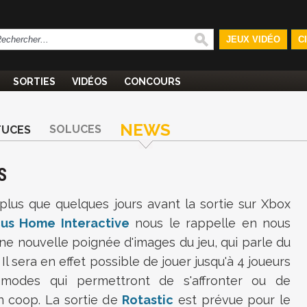
JEUX VIDÉO
C
SORTIES
VIDÉOS
CONCOURS
NEWS
SOLUCES
TUCES
S
 plus que quelques jours avant la sortie sur Xbox
us Home Interactive
nous le rappelle en nous
e nouvelle poignée d'images du jeu, qui parle du
 Il sera en effet possible de jouer jusqu'à 4 joueurs
modes qui permettront de s'affronter ou de
n coop. La sortie de
Rotastic
est prévue pour le