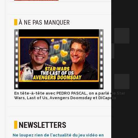
À NE PAS MANQUER
En tête-à-tête avec PEDRO PASCAL, on a parlé de Star
Wars, Last of Us, Avengers Doomsday et DiCaprio
NEWSLETTERS
Ne loupez rien de l'actualité du jeu vidéo en