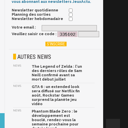
vous abonnant aux newsletters JeuxActu.
Newsletter quotidienne
Planning des sorties
Newsletter hebdomadaire
Votre email :
Veuillez saisir ce code :
AUTRES NEWS
NEWS
The Legend of Zelda : l'un
des derniers rôles de Sam
Neill confirmé avant sa
mort début juillet
NEWS
GTA 6 : un extended look
sera diffusé sur Netflix fin
août, Rockstar Games
surprend la planète jeu
vidéo
NEWS
Phantom Blade Zero : le
développement est
bouclé, rendez-vous la
semaine prochaine pour