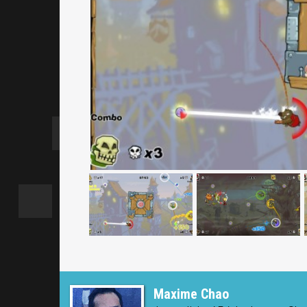
Maxime Chao