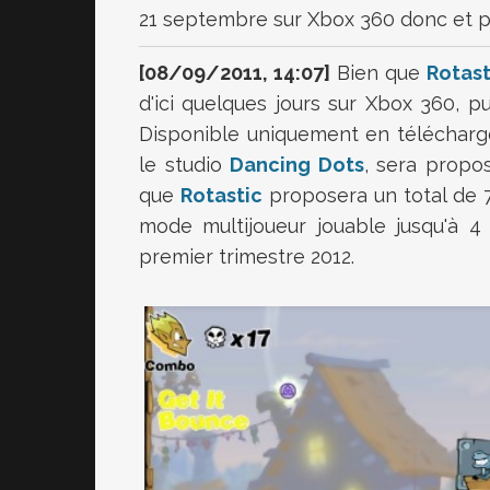
21 septembre sur Xbox 360 donc et p
[08/09/2011, 14:07]
Bien que
Rotast
d'ici quelques jours sur Xbox 360, p
Disponible uniquement en télécharg
le studio
Dancing Dots
, sera propo
que
Rotastic
proposera un total de 7
mode multijoueur jouable jusqu'à 
premier trimestre 2012.