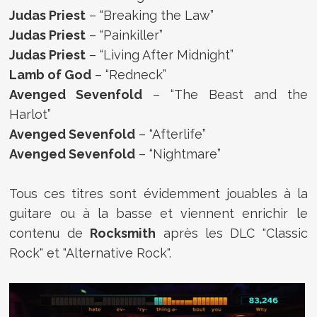
Judas Priest
– “Breaking the Law”
Judas Priest
– “Painkiller”
Judas Priest
– “Living After Midnight”
Lamb of God
– “Redneck”
Avenged Sevenfold
– “The Beast and the
Harlot”
Avenged Sevenfold
– “Afterlife”
Avenged Sevenfold
– “Nightmare”
Tous ces titres sont évidemment jouables à la
guitare ou à la basse et viennent enrichir le
contenu de
Rocksmith
après les DLC "Classic
Rock" et "Alternative Rock".