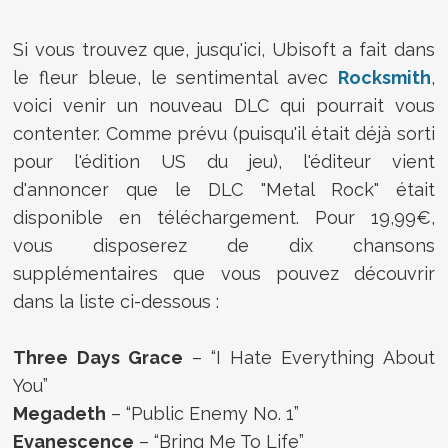
Si vous trouvez que, jusqu'ici, Ubisoft a fait dans
le fleur bleue, le sentimental avec
Rocksmith
,
voici venir un nouveau DLC qui pourrait vous
contenter. Comme prévu (puisqu'il était déjà sorti
pour l'édition US du jeu), l'éditeur vient
d'annoncer que le DLC "Metal Rock" était
disponible en téléchargement. Pour 19,99€,
vous disposerez de dix chansons
supplémentaires que vous pouvez découvrir
dans la liste ci-dessous :
Three Days Grace
– “I Hate Everything About
You”
Megadeth
– “Public Enemy No. 1”
Evanescence
– “Bring Me To Life”