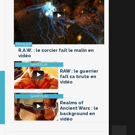
R.A.W. : le sorcier fait le malin en
vidéo
RAW : le guerrier
fait sa brute en
vidéo
Realms of
Ancient Wars : le
background en
vidéo