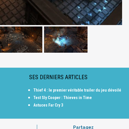
SES DERNIERS ARTICLES
Thief 4 : le premier véritable trailer du jeu dévoilé
Test Sly Cooper : Thieves in Time
Astuces Far Cry 3
Partagez