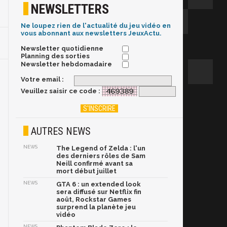
NEWSLETTERS
Ne loupez rien de l'actualité du jeu vidéo en
vous abonnant aux newsletters JeuxActu.
Newsletter quotidienne
Planning des sorties
Newsletter hebdomadaire
Votre email :
Veuillez saisir ce code :
AUTRES NEWS
NEWS
The Legend of Zelda : l'un
des derniers rôles de Sam
Neill confirmé avant sa
mort début juillet
NEWS
GTA 6 : un extended look
sera diffusé sur Netflix fin
août, Rockstar Games
surprend la planète jeu
vidéo
NEWS