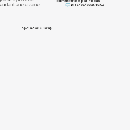
commentée par Focus
endant une dizaine
12/07/2012, 10:54
2 |
09/10/2012, 10:05