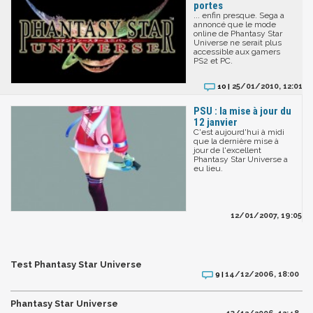
portes
... enfin presque. Sega a
annoncé que le mode
online de Phantasy Star
Universe ne serait plus
accessible aux gamers
PS2 et PC.
25/01/2010, 12:01
10 |
PSU : la mise à jour du
12 janvier
C'est aujourd'hui à midi
que la dernière mise à
jour de l'excellent
Phantasy Star Universe a
eu lieu.
12/01/2007, 19:05
Test Phantasy Star Universe
14/12/2006, 18:00
9 |
Phantasy Star Universe