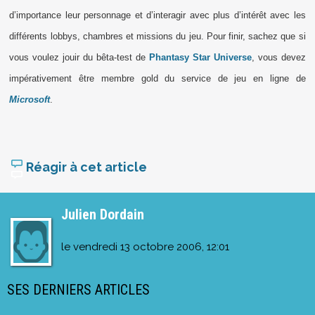
d’importance leur personnage et d’interagir avec plus d’intérêt avec les
différents lobbys, chambres et missions du jeu. Pour finir, sachez que si
vous voulez jouir du bêta-test de
Phantasy Star Universe
, vous devez
impérativement être membre gold du service de jeu en ligne de
Microsoft
.
Réagir à cet article
Julien Dordain
le
vendredi 13 octobre 2006, 12:01
SES DERNIERS ARTICLES