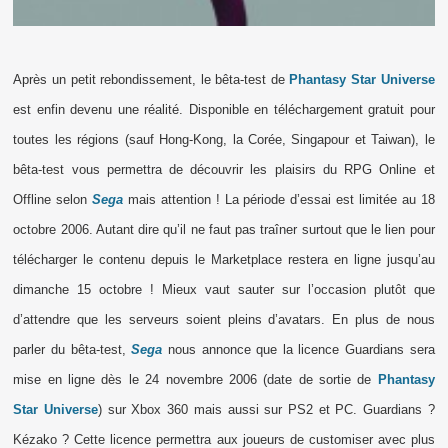
Après un petit rebondissement, le bêta-test de
Phantasy Star Universe
est enfin devenu une réalité. Disponible en téléchargement gratuit pour
toutes les régions (sauf Hong-Kong, la Corée, Singapour et Taiwan), le
bêta-test vous permettra de découvrir les plaisirs du RPG Online et
Offline selon
Sega
mais attention ! La période d’essai est limitée au 18
octobre 2006. Autant dire qu’il ne faut pas traîner surtout que le lien pour
télécharger le contenu depuis le Marketplace restera en ligne jusqu’au
dimanche 15 octobre ! Mieux vaut sauter sur l’occasion plutôt que
d’attendre que les serveurs soient pleins d’avatars. En plus de nous
parler du bêta-test,
Sega
nous annonce que la licence Guardians sera
mise en ligne dès le 24 novembre 2006 (date de sortie de
Phantasy
Star Universe
) sur Xbox 360 mais aussi sur PS2 et PC. Guardians ?
Kézako ? Cette licence permettra aux joueurs de customiser avec plus