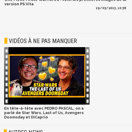
version PS Vita
19/03/2013, 10:38
VIDÉOS À NE PAS MANQUER
En tête-à-tête avec PEDRO PASCAL, on a
parlé de Star Wars, Last of Us, Avengers
Doomsday et DiCaprio