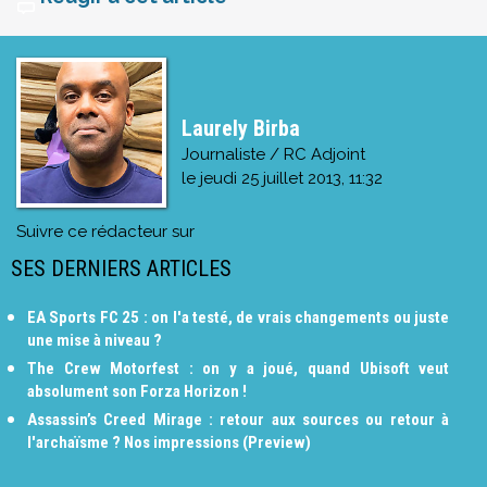
Laurely Birba
Journaliste / RC Adjoint
le
jeudi 25 juillet 2013, 11:32
Suivre ce rédacteur sur
SES DERNIERS ARTICLES
EA Sports FC 25 : on l'a testé, de vrais changements ou juste
une mise à niveau ?
The Crew Motorfest : on y a joué, quand Ubisoft veut
absolument son Forza Horizon !
Assassin’s Creed Mirage : retour aux sources ou retour à
l'archaïsme ? Nos impressions (Preview)