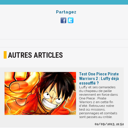
Partagez
AUTRES ARTICLES
Test One Piece Pirate
Warriors 2 : Luffy déjà
essoufflé ?
Luffy et ses camarades
du chapeau de paille
reviennent en force dans
One Piece : Pirate
Warriors 2 en cette fin
d'été. Retrouvez notre
test où missions,
personnages et combats
sont passés au crible.
02/09/2013, 21:52