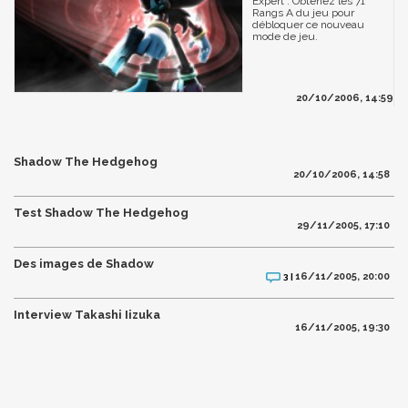
Expert : Obtenez les 71
Rangs A du jeu pour
débloquer ce nouveau
mode de jeu.
20/10/2006, 14:59
Shadow The Hedgehog
20/10/2006, 14:58
Test Shadow The Hedgehog
29/11/2005, 17:10
Des images de Shadow
16/11/2005, 20:00
3 |
Interview Takashi Iizuka
16/11/2005, 19:30