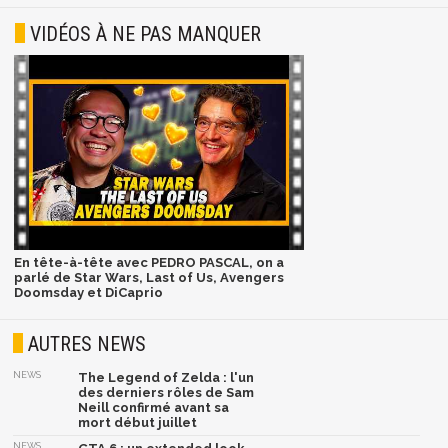
VIDÉOS À NE PAS MANQUER
En tête-à-tête avec PEDRO PASCAL, on a
parlé de Star Wars, Last of Us, Avengers
Doomsday et DiCaprio
AUTRES NEWS
NEWS
The Legend of Zelda : l'un
des derniers rôles de Sam
Neill confirmé avant sa
mort début juillet
NEWS