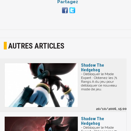
Partagez
AUTRES ARTICLES
Shadow The
Hedgehog
- Débloquer le Mode
Expert : Obtenez les 71
Rangs A du jeu pour
débloquer ce nouveau
mode de jeu.
20/10/2006, 15:00
Shadow The
Hedgehog
- Débloquer le Mode