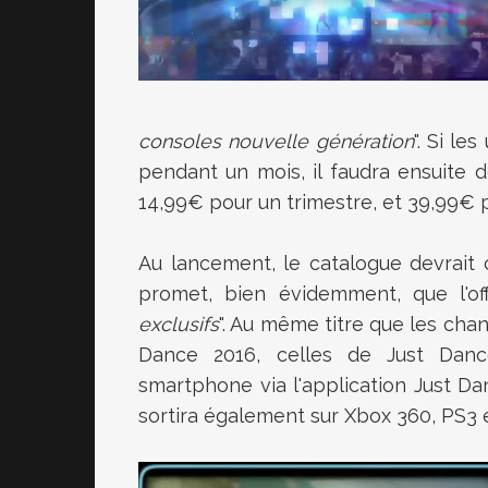
consoles nouvelle génération
". Si le
pendant un mois, il faudra ensuite
14,99€ pour un trimestre, et 39,99€ 
Au lancement, le catalogue devrait
promet, bien évidemment, que l'offr
exclusifs
". Au même titre que les cha
Dance 2016, celles de Just Danc
smartphone via l'application Just Dan
sortira également sur Xbox 360, PS3 e