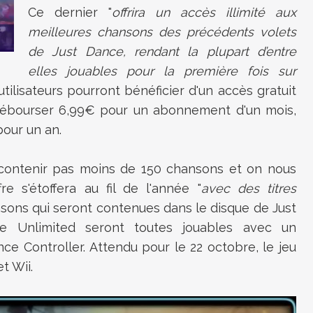
Ce dernier "
offrira un accès illimité aux
meilleures chansons des précédents volets
de Just Dance, rendant la plupart d’entre
elles jouables pour la première fois sur
s utilisateurs pourront bénéficier d'un accès gratuit
 débourser 6,99€ pour un abonnement d'un mois,
pour un an.
 contenir pas moins de 150 chansons et on nous
e s'étoffera au fil de l'année "
avec des titres
nsons qui seront contenues dans le disque de Just
e Unlimited seront toutes jouables avec un
ce Controller. Attendu pour le 22 octobre, le jeu
t Wii.