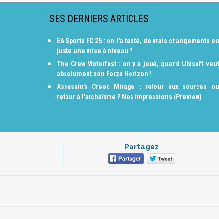
SES DERNIERS ARTICLES
EA Sports FC 25 : on l'a testé, de vrais changements ou
juste une mise à niveau ?
The Crew Motorfest : on y a joué, quand Ubisoft veut
absolument son Forza Horizon !
Assassin’s Creed Mirage : retour aux sources ou
retour à l'archaïsme ? Nos impressions (Preview)
Partagez