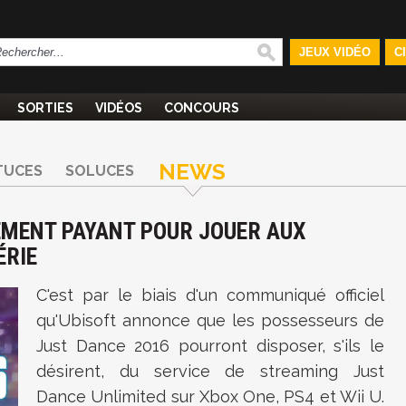
JEUX VIDÉO
C
SORTIES
VIDÉOS
CONCOURS
NEWS
TUCES
SOLUCES
EMENT PAYANT POUR JOUER AUX
ÉRIE
C'est par le biais d'un communiqué officiel
qu'Ubisoft annonce que les possesseurs de
Just Dance 2016 pourront disposer, s'ils le
désirent, du service de streaming Just
Dance Unlimited sur Xbox One, PS4 et Wii U.