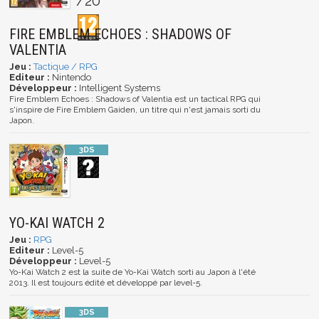
/20
FIRE EMBLEM ECHOES : SHADOWS OF
VALENTIA
Jeu :
Tactique / RPG
Editeur :
Nintendo
Développeur :
Intelligent Systems
Fire Emblem Echoes : Shadows of Valentia est un tactical RPG qui
s'inspire de Fire Emblem Gaiden, un titre qui n'est jamais sorti du
Japon.
YO-KAI WATCH 2
Jeu :
RPG
Editeur :
Level-5
Développeur :
Level-5
Yo-Kai Watch 2 est la suite de Yo-Kai Watch sorti au Japon à l'été
2013. Il est toujours édité et développé par level-5.