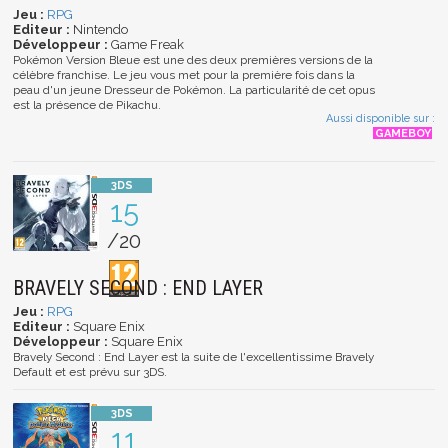
Jeu :
RPG
Editeur :
Nintendo
Développeur :
Game Freak
Pokémon Version Bleue est une des deux premières versions de la
célèbre franchise. Le jeu vous met pour la première fois dans la
peau d'un jeune Dresseur de Pokémon. La particularité de cet opus
est la présence de Pikachu.
Aussi disponible sur :
15
/20
BRAVELY SECOND : END LAYER
Jeu :
RPG
Editeur :
Square Enix
Développeur :
Square Enix
Bravely Second : End Layer est la suite de l'excellentissime Bravely
Default et est prévu sur 3DS.
11