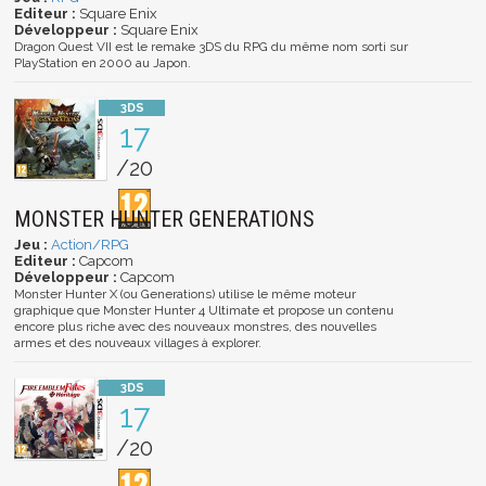
Editeur :
Square Enix
Développeur :
Square Enix
Dragon Quest VII est le remake 3DS du RPG du même nom sorti sur
PlayStation en 2000 au Japon.
17
/20
MONSTER HUNTER GENERATIONS
Jeu :
Action/RPG
Editeur :
Capcom
Développeur :
Capcom
Monster Hunter X (ou Generations) utilise le même moteur
graphique que Monster Hunter 4 Ultimate et propose un contenu
encore plus riche avec des nouveaux monstres, des nouvelles
armes et des nouveaux villages à explorer.
17
/20