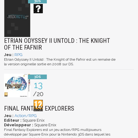
ETRIAN ODYSSEY II UNTOLD : THE KNIGHT
OF THE FAFNIR
Jeu :
RPG
Etrian Odyssey II Untold : The Knight of the Fafnir est un remake de
la version originelle sortie en 2008 sur DS.
13
/20
FINAL FANTASY EXPLORERS
Jeu :
Action/RPG
Editeur :
Square Enix
Développeur :
Square Enix
Final Fantasy Explorers est un jeu action/RPG multijoueurs
développé par Square Enix pour la Nintendo 3DS dans lequel les