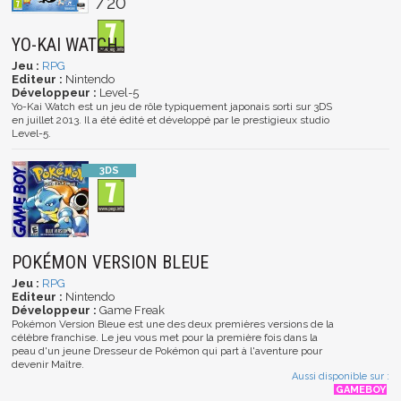
/20
YO-KAI WATCH
Jeu :
RPG
Editeur :
Nintendo
Développeur :
Level-5
Yo-Kai Watch est un jeu de rôle typiquement japonais sorti sur 3DS
en juillet 2013. Il a été édité et développé par le prestigieux studio
Level-5.
POKÉMON VERSION BLEUE
Jeu :
RPG
Editeur :
Nintendo
Développeur :
Game Freak
Pokémon Version Bleue est une des deux premières versions de la
célèbre franchise. Le jeu vous met pour la première fois dans la
peau d'un jeune Dresseur de Pokémon qui part à l'aventure pour
devenir Maître.
Aussi disponible sur :