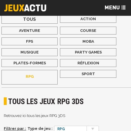
TOUS
ACTION
AVENTURE
COURSE
FPS
MOBA
MUSIQUE
PARTY GAMES
PLATES-FORMES
RÉFLEXION
SPORT
RPG
TOUS LES JEUX RPG 3DS
Retrouvez ici tous les jeux RPG 3DS
Filtrer par :
Type de jeu :
RPG