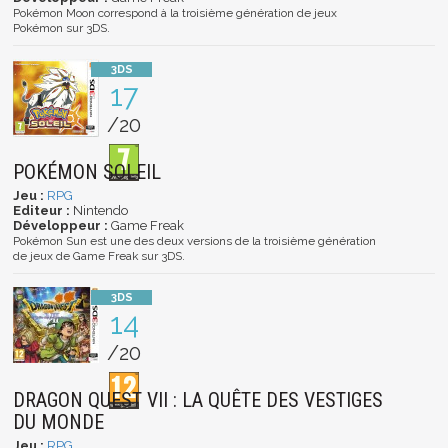
Pokémon Moon correspond à la troisième génération de jeux
Pokémon sur 3DS.
17
/20
POKÉMON SOLEIL
Jeu :
RPG
Editeur :
Nintendo
Développeur :
Game Freak
Pokémon Sun est une des deux versions de la troisième génération
de jeux de Game Freak sur 3DS.
14
/20
DRAGON QUEST VII : LA QUÊTE DES VESTIGES
DU MONDE
Jeu :
RPG