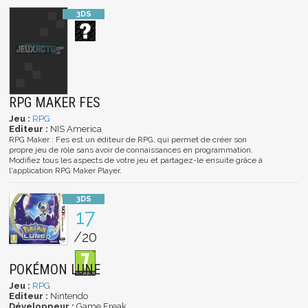
RPG MAKER FES
Jeu :
RPG
Editeur :
NIS America
RPG Maker : Fes est un éditeur de RPG, qui permet de créer son
propre jeu de rôle sans avoir de connaissances en programmation.
Modifiez tous les aspects de votre jeu et partagez-le ensuite grâce à
l'application RPG Maker Player.
17
/20
POKÉMON LUNE
Jeu :
RPG
Editeur :
Nintendo
Développeur :
Game Freak