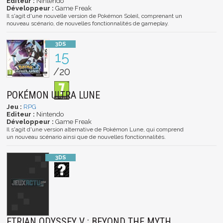
Editeur :
Nintendo
Développeur :
Game Freak
Il s'agit d'une nouvelle version de Pokémon Soleil, comprenant un
nouveau scénario, de nouvelles fonctionnalités de gameplay.
15
/20
POKÉMON ULTRA LUNE
Jeu :
RPG
Editeur :
Nintendo
Développeur :
Game Freak
Il s'agit d'une version alternative de Pokémon Lune, qui comprend
un nouveau scénario ainsi que de nouvelles fonctionnalités.
ETRIAN ODYSSEY V : BEYOND THE MYTH