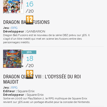
16
/20
DRAGON BALL FUSIONS
Jeu :
RPG
Développeur :
GANBARION
Dragon Ball Fusions est le nouveau de la série DBZ prévu sur 3DS. Il
s'agit d'un titre inédit qui met en scène les fusions entre des
personnages inédits.
18
/20
DRAGON QUEST VIII : L'ODYSSÉE DU ROI
MAUDIT
Jeu :
RPG
Editeur :
Square Enix
Développeur :
Square Enix
Sortie en 2006 sur PlayStation 2, le RPG mythique de Square Enix
revient sur 3DS avec un portage étudié pour la console de Nintendo.