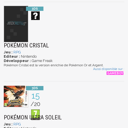
POKÉMON CRISTAL
Jeu :
RPG
Editeur :
Nintendo
Développeur :
Game Freak
Pokémon Cristal est la version enrichie de Pokémon Or et Argent.
Aussi disponible sur :
15
/20
POKÉMON ULTRA SOLEIL
Jeu :
RPG