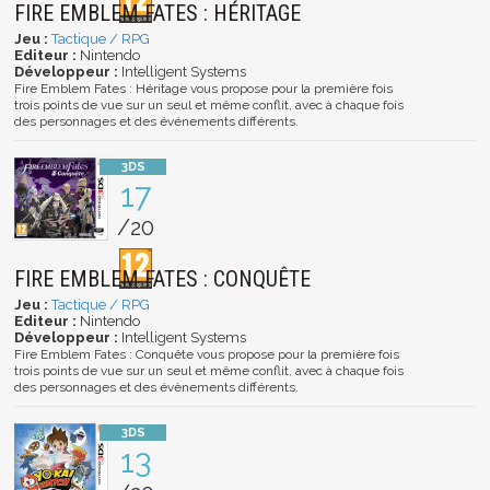
FIRE EMBLEM FATES : HÉRITAGE
Jeu :
Tactique / RPG
Editeur :
Nintendo
Développeur :
Intelligent Systems
Fire Emblem Fates : Héritage vous propose pour la première fois
trois points de vue sur un seul et même conflit, avec à chaque fois
des personnages et des événements différents.
17
/20
FIRE EMBLEM FATES : CONQUÊTE
Jeu :
Tactique / RPG
Editeur :
Nintendo
Développeur :
Intelligent Systems
Fire Emblem Fates : Conquête vous propose pour la première fois
trois points de vue sur un seul et même conflit, avec à chaque fois
des personnages et des évènements différents.
13