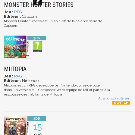
MONSTER HUNTER STORIES
Jeu :
RPG
Editeur :
Capcom
Monster Hunter Stories est un spin-off de la célèbre série de
Capcom.
MIITOPIA
Jeu :
RPG
Editeur :
Nintendo
Miitopia est un RPG développé par Nintendo qui se déroule
dansl'univers de Mii. Composez votre équipe de Mii et partez à la
rescousse des habitants de Miitopia
Aussi disponible sur :
15