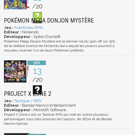
/20
POKÉMON MÉGA DONJON MYSTÈRE
Jeu :
Aventures/RPG
Editeur :
Nintendo
Développeur :
Spike Chunsoft
Pokémon Méga Donjon Mystère est le dernier-né du spin-off sur 3DS
de la célèbre licence de Nintendo dans lequel les joueurs pourront à
nouveau incarner l'un de leurs Pokémon préférés.
13
/20
PROJECT X ZONE 2
Jeu :
Tactique / RPG
Editeur :
Bandai Namco Entertainment
Développeur :
Monolith Software
Project X Zone 2 est un Tactical-RPG qui met en scène plusieurs
personnages issus des licences de Capcom, de SEGA et de Bandai
Namco Games.