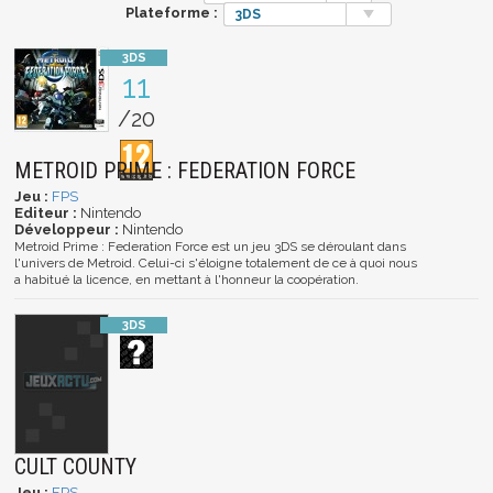
Plateforme :
3DS
11
/20
METROID PRIME : FEDERATION FORCE
Jeu :
FPS
Editeur :
Nintendo
Développeur :
Nintendo
Metroid Prime : Federation Force est un jeu 3DS se déroulant dans
l'univers de Metroid. Celui-ci s'éloigne totalement de ce à quoi nous
a habitué la licence, en mettant à l'honneur la coopération.
CULT COUNTY
Jeu :
FPS