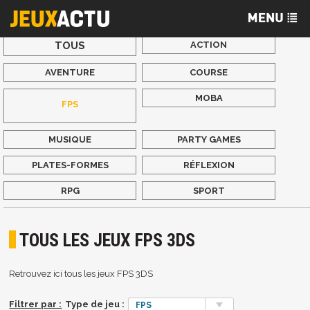
TOUS
ACTION
AVENTURE
COURSE
MOBA
FPS
MUSIQUE
PARTY GAMES
PLATES-FORMES
RÉFLEXION
RPG
SPORT
TOUS LES JEUX FPS 3DS
Retrouvez ici tous les jeux FPS 3DS
Filtrer par :
Type de jeu :
FPS