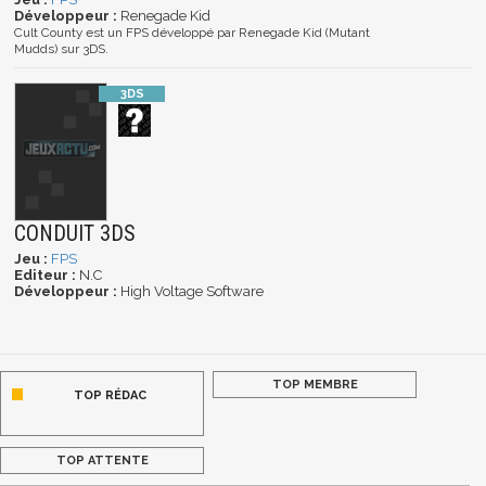
Développeur :
Renegade Kid
Cult County est un FPS développé par Renegade Kid (Mutant
Mudds) sur 3DS.
CONDUIT 3DS
Jeu :
FPS
Editeur :
N.C
Développeur :
High Voltage Software
TOP MEMBRE
TOP RÉDAC
TOP ATTENTE