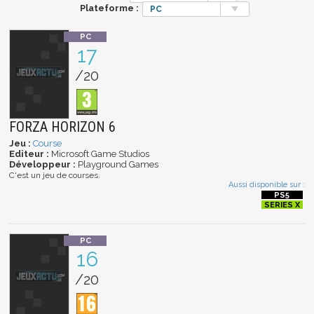
Plateforme :
PC
17
/20
FORZA HORIZON 6
Jeu :
Course
Editeur :
Microsoft Game Studios
Développeur :
Playground Games
C'est un jeu de courses.
Aussi disponible sur :
16
/20