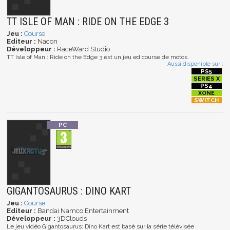
TT ISLE OF MAN : RIDE ON THE EDGE 3
Jeu :
Course
Editeur :
Nacon
Développeur :
RaceWard Studio
TT Isle of Man : Ride on the Edge 3 est un jeu ed course de motos.
Aussi disponible sur :
GIGANTOSAURUS : DINO KART
Jeu :
Course
Editeur :
Bandai Namco Entertainment
Développeur :
3DClouds
Le jeu vidéo Gigantosaurus: Dino Kart est basé sur la série télévisée