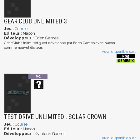
GEAR.CLUB UNLIMITED 3
Jeu :
Course
Editeur :
Nacon
Développeur :
Eden Games
Gear.Club Unlimited 3 est développé par Eden Games avec Nacon
comme nouvel éidteur.
Aussi disponible sur :
TEST DRIVE UNLIMITED : SOLAR CROWN
Jeu :
Course
Editeur :
Nacon
Développeur :
Kylotonn Games
Aussi disponible sur :