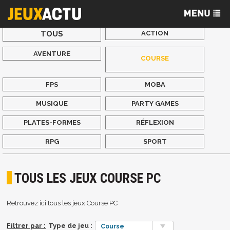
TOUS
ACTION
AVENTURE
COURSE
FPS
MOBA
MUSIQUE
PARTY GAMES
PLATES-FORMES
RÉFLEXION
RPG
SPORT
TOUS LES JEUX COURSE PC
Retrouvez ici tous les jeux Course PC
Filtrer par :
Type de jeu :
Course