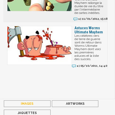
Mayhem rallonge la
durée de vie du titre
par l'intermédiaire
de cartes inédites.
11/01/2012, 15:18
1 |
Astuces Worms
Ultimate Mayhem
Les célèbres vers
de terre de guerre
sont de retour dans
Worms Ultimate
Mayhem dont voici
les premières
astuces et la liste
des succès.
05/10/2011, 14:40
1 |
IMAGES
ARTWORKS
JAQUETTES