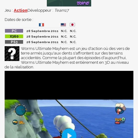
Jeu :
Action
Développeur :
Team17
Dates de sortie :
28 Septembre 2011
N.C.
N.C.
28 Septembre 2011
N.C.
N.C.
28 Septembre 2011
N.C.
N.C.
Worms Ultimate Mayhem est un jeu d'action où des vers de
terre armés jusqu'aux dents s'affrontent sur des terrains
accidentés. Comme la plupart des épisodes d'aujourd'hui,
Worms Ultimate Mayhem est entièrement en 3D au niveau
de la réalisation.