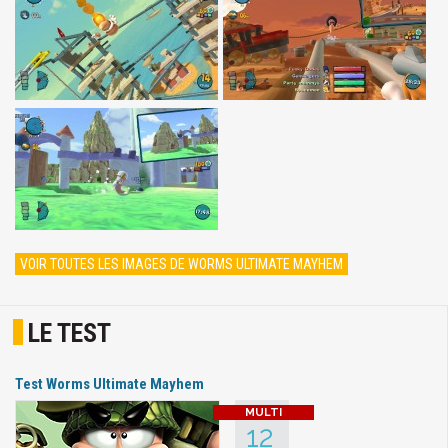
VOIR TOUTES LES IMAGES DE WORMS ULTIMATE MAYHEM
LE TEST
Test Worms Ultimate Mayhem
12