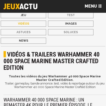
JEU
TEST
VIDÉOS
IMAGES
ASTUCES
SOLUCES
NEWS
VIDÉOS & TRAILERS WARHAMMER 40
000 SPACE MARINE MASTER CRAFTED
EDITION
Toutes les vidéos du jeu Warhammer 40 000 Space Marine
Master Crafted Edition.
Trailer, gameplay, bande annonce, test, vidéo & reportage autour du jeu
Warhammer 40 000 Space Marine Master Crafted Edition
WARHAMMER 40 000 SPACE MARINE : UN
REMASTER 4K POUR LE PREMIER ÉPISODE, LE