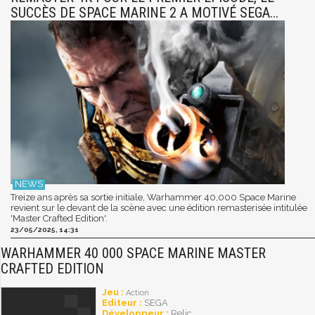
SUCCÈS DE SPACE MARINE 2 A MOTIVÉ SEGA...
Treize ans après sa sortie initiale, Warhammer 40,000 Space Marine
revient sur le devant de la scène avec une édition remasterisée intitulée
'Master Crafted Edition'.
23/05/2025, 14:31
WARHAMMER 40 000 SPACE MARINE MASTER
CRAFTED EDITION
Jeu :
Action
Editeur :
SEGA
Développeur :
Relic