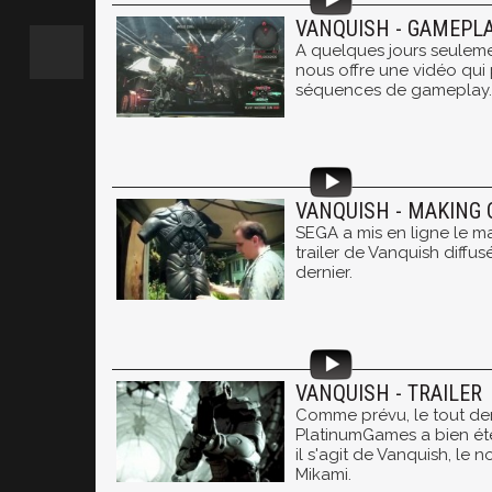
VANQUISH - GAMEPLA
A quelques jours seuleme
nous offre une vidéo qui
séquences de gameplay.
VANQUISH - MAKING 
SEGA a mis en ligne le m
trailer de Vanquish diffus
dernier.
VANQUISH - TRAILER
Comme prévu, le tout der
PlatinumGames a bien été 
il s'agit de Vanquish, le 
Mikami.