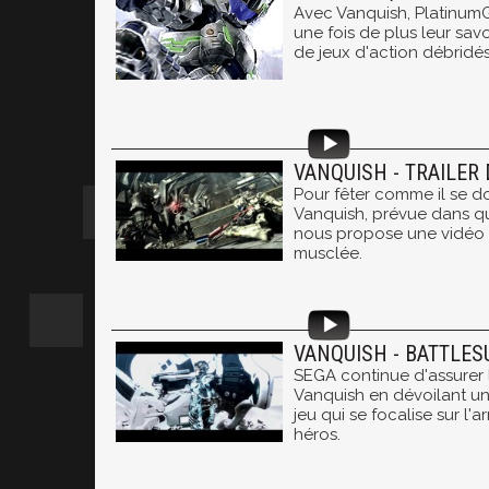
Avec Vanquish, Platinu
une fois de plus leur savo
de jeux d'action débridés
VANQUISH - TRAILER
Pour fêter comme il se doi
Vanquish, prévue dans q
nous propose une vidéo 
musclée.
VANQUISH - BATTLESU
SEGA continue d'assurer
Vanquish en dévoilant u
jeu qui se focalise sur l
héros.