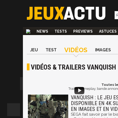
NEWS
TESTS
PREVIEWS
ASTUCES
VIDÉOS
JEU
TEST
IMAGES
VIDÉOS & TRAILERS VANQUISH
Toutes le
Trailer, gameplay, bande annonc
VANQUISH : LE JEU E
DISPONIBLE EN 4K SU
EN IMAGES ET EN VI
SEGA fait savoir par le 