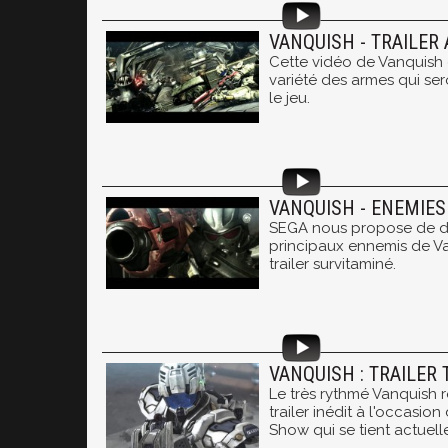
VANQUISH - TRAILER
Cette vidéo de Vanquish 
variété des armes qui se
le jeu.
VANQUISH - ENEMIES
SEGA nous propose de dé
principaux ennemis de V
trailer survitaminé.
VANQUISH : TRAILER 
Le très rythmé Vanquish r
trailer inédit à l'occasi
Show qui se tient actuel