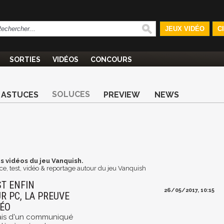
JEUX VIDÉO
C
SORTIES
VIDÉOS
CONCOURS
SOLUCES
ASTUCES
PREVIEW
NEWS
s vidéos du jeu Vanquish.
e, test, vidéo & reportage autour du jeu Vanquish
ST ENFIN
26/05/2017, 10:15
R PC, LA PREUVE
DÉO
biais d'un communiqué