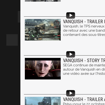
VANQUISH - TRAILER 
Vanquish, le TPS nerveux
de retour avec une ban
contenant des sous-titres
VANQUISH - STORY T
SEGA continue de mainten
autour de Vanquish en dif
une vidéo axée sur l'histo
VANQUISH - TRAILER
Prévu pour le 22 octobre