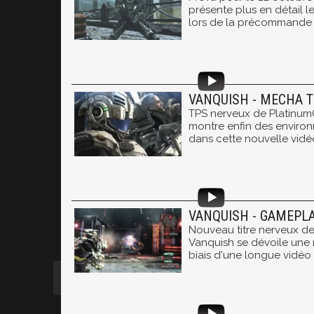
présente plus en détail 
lors de la précommande 
VANQUISH - MECHA T
TPS nerveux de Platinu
montre enfin des environ
dans cette nouvelle vidé
VANQUISH - GAMEPLA
Nouveau titre nerveux d
Vanquish se dévoile une n
biais d'une longue vidéo