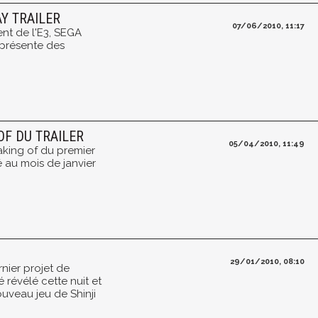
Y TRAILER
07/06/2010, 11:17
nt de l'E3, SEGA
 présente des
OF DU TRAILER
05/04/2010, 11:49
aking of du premier
é au mois de janvier
29/01/2010, 08:10
nier projet de
révélé cette nuit et
nouveau jeu de Shinji