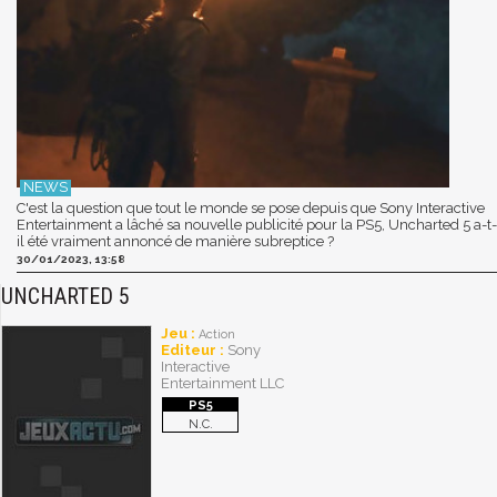
C'est la question que tout le monde se pose depuis que Sony Interactive
Entertainment a lâché sa nouvelle publicité pour la PS5, Uncharted 5 a-t-
il été vraiment annoncé de manière subreptice ?
30/01/2023, 13:58
UNCHARTED 5
Jeu :
Action
Editeur :
Sony
Interactive
Entertainment LLC
N.C.