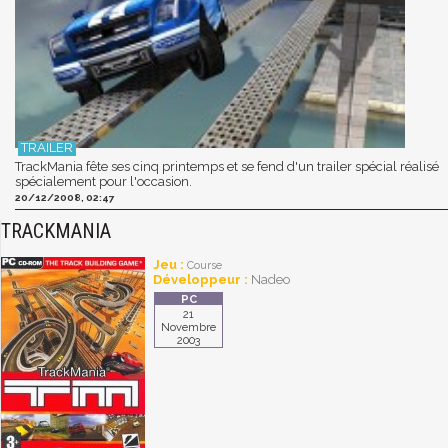
TrackMania fête ses cinq printemps et se fend d'un trailer spécial réalisé
spécialement pour l'occasion.
20/12/2008, 02:47
TRACKMANIA
Jeu :
Course
Développeur :
Nadeo
21
Novembre
2003