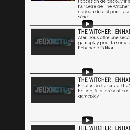
l'occasion de découvrir
l'ancêtre de The Witcher.
cadeau du ciel pour tous 
série.
THE WITCHER : ENHA
Atari nous offre une sec
gameplay pour la sortie 
Enhanced Edition.
THE WITCHER : ENHA
En plus du trailer de Th
Edition, Atari présente u
gameplay.
THE WITCHER : ENHA