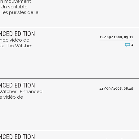
 en mouvement
 Un véritable
les puristes de la
NCED EDITION
24/09/2008, 09:11
onde vidéo de
2
de The Witcher :
NCED EDITION
24/09/2008, 08:45
e Witcher : Enhanced
ne vidéo de
NCED EDITION