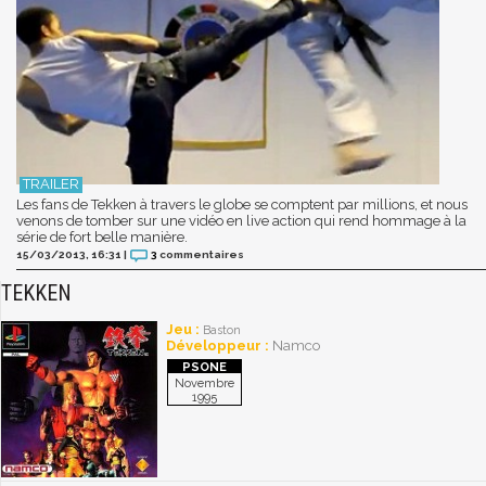
Les fans de Tekken à travers le globe se comptent par millions, et nous
venons de tomber sur une vidéo en live action qui rend hommage à la
série de fort belle manière.
15/03/2013, 16:31
|
3
commentaires
TEKKEN
Jeu :
Baston
Développeur :
Namco
Novembre
1995