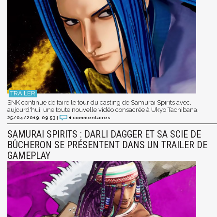
SNK continue de faire le tour du casting de Samurai Spirits avec,
aujourd'hui, une toute nouvelle vidéo consacrée à Ukyo Tachibana.
25/04/2019, 09:53
|
1
commentaires
SAMURAI SPIRITS : DARLI DAGGER ET SA SCIE DE
BÛCHERON SE PRÉSENTENT DANS UN TRAILER DE
GAMEPLAY