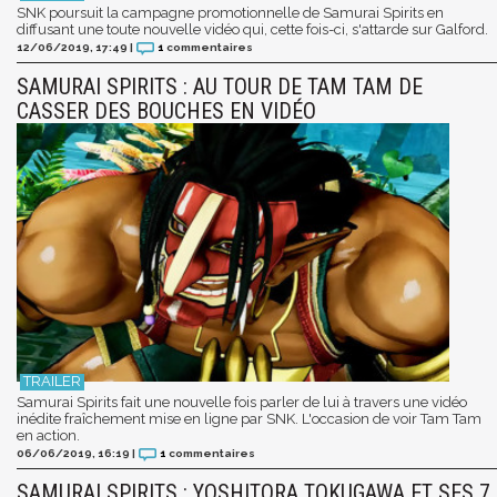
SNK poursuit la campagne promotionnelle de Samurai Spirits en
diffusant une toute nouvelle vidéo qui, cette fois-ci, s'attarde sur Galford.
12/06/2019, 17:49
|
1
commentaires
SAMURAI SPIRITS : AU TOUR DE TAM TAM DE
CASSER DES BOUCHES EN VIDÉO
Samurai Spirits fait une nouvelle fois parler de lui à travers une vidéo
inédite fraîchement mise en ligne par SNK. L'occasion de voir Tam Tam
en action.
06/06/2019, 16:19
|
1
commentaires
SAMURAI SPIRITS : YOSHITORA TOKUGAWA ET SES 7