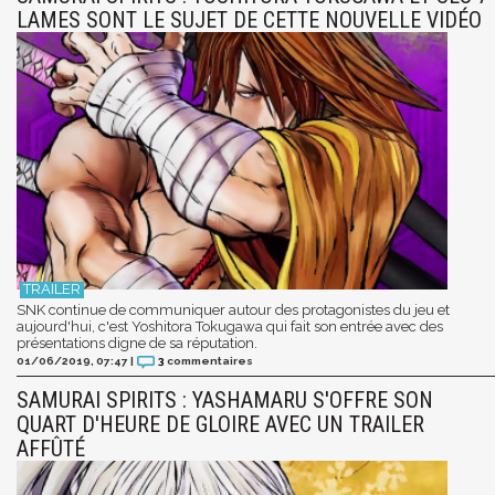
LAMES SONT LE SUJET DE CETTE NOUVELLE VIDÉO
SNK continue de communiquer autour des protagonistes du jeu et
aujourd'hui, c'est Yoshitora Tokugawa qui fait son entrée avec des
présentations digne de sa réputation.
01/06/2019, 07:47
|
3
commentaires
SAMURAI SPIRITS : YASHAMARU S'OFFRE SON
QUART D'HEURE DE GLOIRE AVEC UN TRAILER
AFFÛTÉ