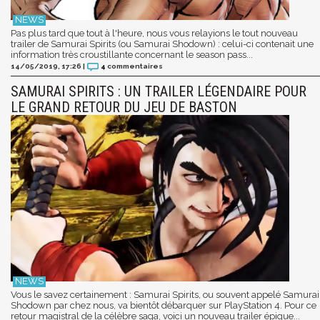
Pas plus tard que tout à l'heure, nous vous relayions le tout nouveau
trailer de Samurai Spirits (ou Samurai Shodown) : celui-ci contenait une
information très croustillante concernant le season pass...
14/05/2019, 17:26
|
4
commentaires
SAMURAI SPIRITS : UN TRAILER LÉGENDAIRE POUR
LE GRAND RETOUR DU JEU DE BASTON
Vous le savez certainement : Samurai Spirits, ou souvent appelé Samurai
Shodown par chez nous, va bientôt débarquer sur PlayStation 4. Pour ce
retour magistral de la célèbre saga, voici un nouveau trailer épique...