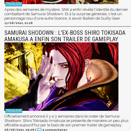
Après des semaines de mystère, SNK a enfin révélé l'identité du dernier
combattant de Samurai Shodown. Et à la surprise générale, c'est un
personnage issu d'une autre licence, à savoir Baiken de Guilty Gear.
17/08/2021, 21:26
SAMURAI SHODOWN : L'EX-BOSS SHIRO TOKISADA
AMAKUSA A ENFIN SON TRAILER DE GAMEPLAY
Officiellement annoncé il y a 3 semaines dans le roster de Samurai
Shodown, Shiro Tokisada Amakusa se présente de manière un peu plus
officielle aujourd'hui par le biais de son premier trailer de gameplay.
06/06/2021, 09:06
|
1
commentaires