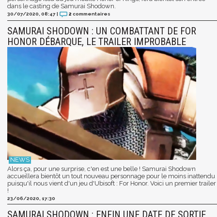
dans le casting de Samurai Shodown.
30/07/2020, 08:47
|
2
commentaires
SAMURAI SHODOWN : UN COMBATTANT DE FOR
HONOR DÉBARQUE, LE TRAILER IMPROBABLE
Alors ça, pour une surprise, c'en est une belle ! Samurai Shodown
accueillera bientôt un tout nouveau personnage pour le moins inattendu
puisqu'il nous vient d'un jeu d'Ubisoft : For Honor. Voici un premier trailer
!
23/06/2020, 17:30
SAMURAI SHODOWN : ENFIN UNE DATE DE SORTIE