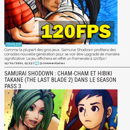
Comme la plupart des gros jeux, Samurai Shodown profitera des
consoles nouvelle génération pour se voir être upgradé de manière
significative. Le jeu affichera en effet un framerate à 120fps !
15/01/2021, 15:23
|
3
commentaires
SAMURAI SHODOWN : CHAM-CHAM ET HIBIKI
TAKANE (THE LAST BLADE 2) DANS LE SEASON
PASS 3