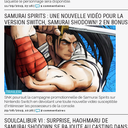
laquelle le personnage sera disponible.
11/09/2019, 07:16
|
1
commentaires
SAMURAI SPIRITS : UNE NOUVELLE VIDÉO POUR LA
VERSION SWITCH, SAMURAI SHODOWN! 2 EN BONUS
SNK poursuit la campagne promotionnelle de Samurai Spirits sur
Nintendo Switch en dévoilant une toute nouvelle vidéo susceptible
d'intéresser les possesseurs de la console.
29/08/2019, 10:26
|
2
commentaires
SOULCALIBUR VI : SURPRISE, HAOHMARU DE
SAMURAI SHODOWN SE RAJOUTE AU CASTING DANS