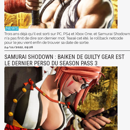
Trois ans déjà qu'il est sorti sur PC, PS4 et Xbox One, et Samurai Shodown
n'a pas finit de dire son dernier mot. Teasé cet été, le rollback netcode
pour le jeu vient enfin de trouver sa date de sortie.
24/11/2022, 09:26
SAMURAI SHODOWN : BAIKEN DE GUILTY GEAR EST
LE DERNIER PERSO DU SEASON PASS 3