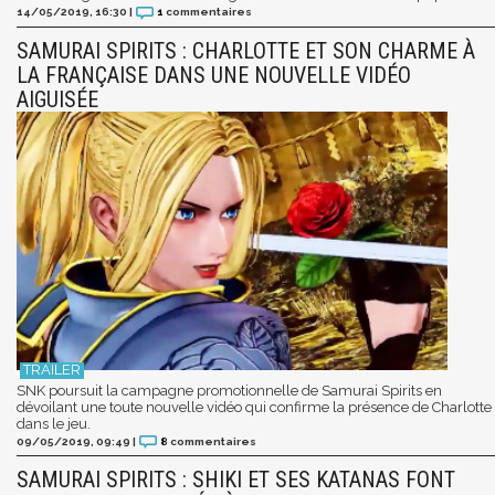
14/05/2019, 16:30
|
1
commentaires
SAMURAI SPIRITS : CHARLOTTE ET SON CHARME À
LA FRANÇAISE DANS UNE NOUVELLE VIDÉO
AIGUISÉE
SNK poursuit la campagne promotionnelle de Samurai Spirits en
dévoilant une toute nouvelle vidéo qui confirme la présence de Charlotte
dans le jeu.
09/05/2019, 09:49
|
8
commentaires
SAMURAI SPIRITS : SHIKI ET SES KATANAS FONT