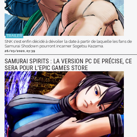
SNK s'est enfin décidé à dévoiler la date à partir de laquelle les fans de
Samurai Shodown pourront incarner Sogetsu Kazama.
26/03/2020, 07:39
SAMURAI SPIRITS : LA VERSION PC DE PRÉCISE, CE
SERA POUR L'EPIC GAMES STORE