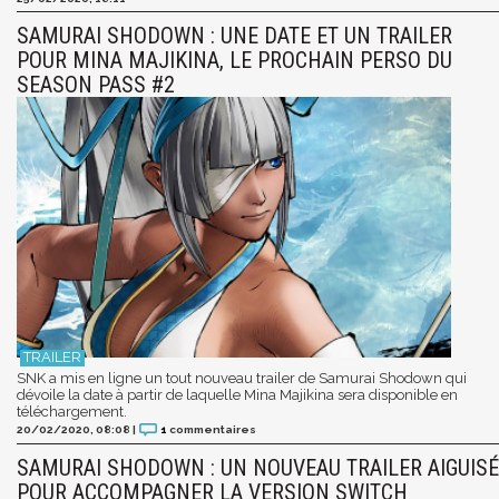
SAMURAI SHODOWN : UNE DATE ET UN TRAILER
POUR MINA MAJIKINA, LE PROCHAIN PERSO DU
SEASON PASS #2
SNK a mis en ligne un tout nouveau trailer de Samurai Shodown qui
dévoile la date à partir de laquelle Mina Majikina sera disponible en
téléchargement.
20/02/2020, 08:08
|
1
commentaires
SAMURAI SHODOWN : UN NOUVEAU TRAILER AIGUISÉ
POUR ACCOMPAGNER LA VERSION SWITCH