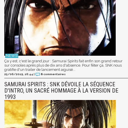
Ça y est, c'est le grand jour : Samurai Spirits fait enfin son grand retour
sur consoles après plus de dix ans d'absence. Pour fêter ça, SNK nous
gratifie d'un trailer de lancement aiguisé...
25/06/2019, 16:44
|
6
commentaires
SAMURAI SPIRITS : SNK DÉVOILE LA SÉQUENCE
D'INTRO, UN SACRÉ HOMMAGE À LA VERSION DE
1993