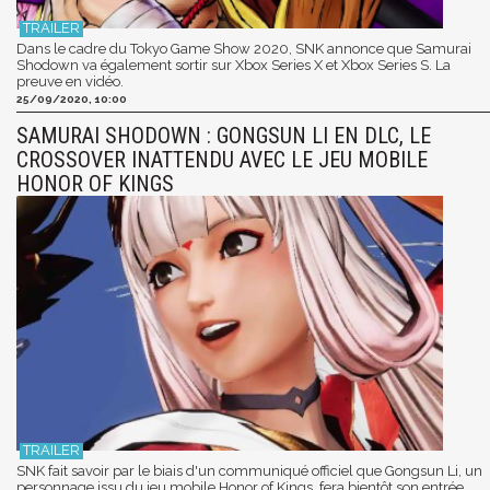
Dans le cadre du Tokyo Game Show 2020, SNK annonce que Samurai
Shodown va également sortir sur Xbox Series X et Xbox Series S. La
preuve en vidéo.
25/09/2020, 10:00
SAMURAI SHODOWN : GONGSUN LI EN DLC, LE
CROSSOVER INATTENDU AVEC LE JEU MOBILE
HONOR OF KINGS
SNK fait savoir par le biais d'un communiqué officiel que Gongsun Li, un
personnage issu du jeu mobile Honor of Kings, fera bientôt son entrée