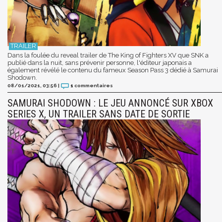
Dans la foulée du reveal trailer de The King of Fighters XV que SNK a
publié dans la nuit, sans prévenir personne, l'éditeur japonais a
également révélé le contenu du fameux Season Pass 3 dédié à Samurai
Shodown.
08/01/2021, 03:56
|
1
commentaires
SAMURAI SHODOWN : LE JEU ANNONCÉ SUR XBOX
SERIES X, UN TRAILER SANS DATE DE SORTIE