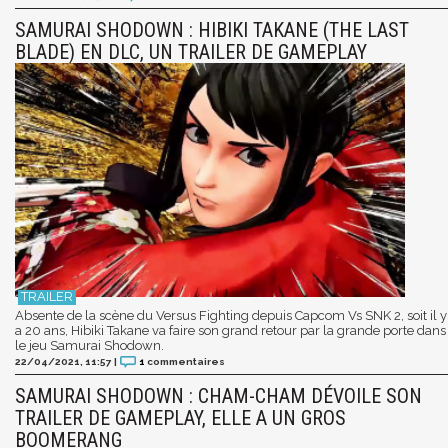
SAMURAI SHODOWN : HIBIKI TAKANE (THE LAST
BLADE) EN DLC, UN TRAILER DE GAMEPLAY
Absente de la scène du Versus Fighting depuis Capcom Vs SNK 2, soit il y
a 20 ans, Hibiki Takane va faire son grand retour par la grande porte dans
le jeu Samurai Shodown.
22/04/2021, 11:57
|
1
commentaires
SAMURAI SHODOWN : CHAM-CHAM DÉVOILE SON
TRAILER DE GAMEPLAY, ELLE A UN GROS
BOOMERANG