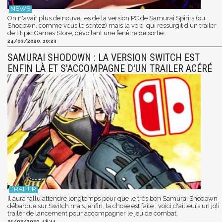
On n'avait plus de nouvelles de la version PC de Samurai Spirits (ou
Shodown, comme vous le sentez) mais la voici qui ressurgit d'un trailer
de l'Epic Games Store, dévoilant une fenêtre de sortie.
24/03/2020, 10:23
SAMURAI SHODOWN : LA VERSION SWITCH EST
ENFIN LÀ ET S'ACCOMPAGNE D'UN TRAILER ACÉRÉ
Il aura fallu attendre longtemps pour que le très bon Samurai Shodown
débarque sur Switch mais, enfin, la chose est faite : voici d'ailleurs un joli
trailer de lancement pour accompagner le jeu de combat.
25/02/2020, 18:11