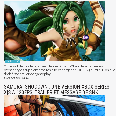
On le sait depuis le 8 janvier dernier, Cham-Cham fera partie des
personnages supplémentaires à télécharger en DLC. Aujourd'hui, on a le
droit à son trailer de gameplay.
21/02/2021, 15:14
SAMURAI SHODOWN : UNE VERSION XBOX SERIES
X|S À 120FPS, TRAILER ET MESSAGE DE SNK