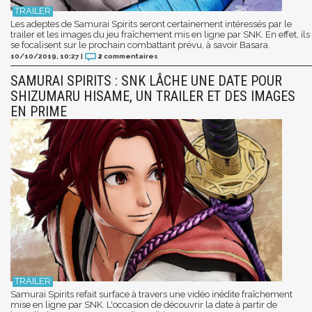
Les adeptes de Samurai Spirits seront certainement intéressés par le
trailer et les images du jeu fraîchement mis en ligne par SNK. En effet, ils
se focalisent sur le prochain combattant prévu, à savoir Basara.
10/10/2019, 10:27
|
2
commentaires
SAMURAI SPIRITS : SNK LÂCHE UNE DATE POUR
SHIZUMARU HISAME, UN TRAILER ET DES IMAGES
EN PRIME
Samurai Spirits refait surface à travers une vidéo inédite fraîchement
mise en ligne par SNK. L'occasion de découvrir la date à partir de