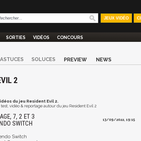
JEUX VIDÉO
C
SORTIES
VIDÉOS
CONCOURS
ASTUCES
SOLUCES
PREVIEW
NEWS
VIL 2
idéos du jeu Resident Evil 2.
test, vidéo & reportage autour du jeu Resident Evil 2
GE, 7, 2 ET 3
13/09/2022, 19:15
ENDO SWITCH
ntendo Switch