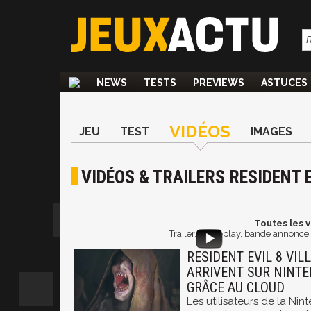
NEWS
TESTS
PREVIEWS
ASTUCES
VIDÉOS
JEU
TEST
IMAGES
VIDÉOS & TRAILERS RESIDENT E
Toutes les v
Trailer, gameplay, bande annonce, 
RESIDENT EVIL 8 VILLA
ARRIVENT SUR NINT
GRÂCE AU CLOUD
Les utilisateurs de la Ni