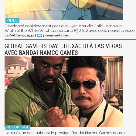
Développé conjointement par Level-5 et le studio Ghibli, Ninokuni :
Wrath of the White Witch sort sa carte E3 2012 avec cette nouvelle vidéo.
04/06/2012, 15:51
|
5
commentaires
GLOBAL GAMERS DAY : JEUXACTU À LAS VEGAS
AVEC BANDAI NAMCO GAMES
Habitué aux destinations de prestige, Bandai Namco Games nous a