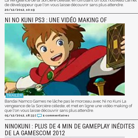
La vengeance de la Sorcière céleste, en diffusant un tout nouveau carnet
de développeur que l'on vous laisse découvrir sans plus attendre.
20/12/2012, 10:19
NI NO KUNI PS3 : UNE VIDÉO MAKING OF
Bandai Namco Games ne lâche pas le morceau avec Ni no Kuni La
vengeance de la Sorcière céleste, et met en ligne une vidéo making of
que l'on vous laisse découvrir sans plus attendre.
05/12/2012, 18:33
|
1
commentaires
NINOKUNI : PLUS DE 4 MIN DE GAMEPLAY INÉDITES
DE LA GAMESCOM 2012