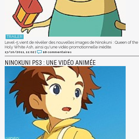
Level-5 vient de révéler des nouvelles images de Ninokuni : Queen of the
Holy White Ash, ainsi qu'une vidéo promotionnelle inédite.
17/10/2011, 11:02
|
10
commentaires
NINOKUNI PS3 : UNE VIDÉO ANIMÉE