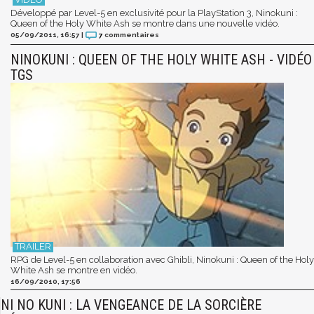
Développé par Level-5 en exclusivité pour la PlayStation 3, Ninokuni :
Queen of the Holy White Ash se montre dans une nouvelle vidéo.
05/09/2011, 16:57
|
7
commentaires
NINOKUNI : QUEEN OF THE HOLY WHITE ASH - VIDÉO
TGS
RPG de Level-5 en collaboration avec Ghibli, Ninokuni : Queen of the Holy
White Ash se montre en vidéo.
16/09/2010, 17:56
NI NO KUNI : LA VENGEANCE DE LA SORCIÈRE