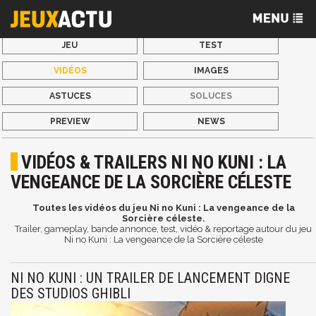
JEU
TEST
VIDÉOS
IMAGES
ASTUCES
SOLUCES
PREVIEW
NEWS
VIDÉOS & TRAILERS NI NO KUNI : LA
VENGEANCE DE LA SORCIÈRE CÉLESTE
Toutes les vidéos du jeu Ni no Kuni : La vengeance de la
Sorcière céleste.
Trailer, gameplay, bande annonce, test, vidéo & reportage autour du jeu
Ni no Kuni : La vengeance de la Sorcière céleste
NI NO KUNI : UN TRAILER DE LANCEMENT DIGNE
DES STUDIOS GHIBLI