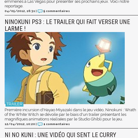
emmenés à Las Vegas pour présenter ses prochains jeux. Voici notre
reportage.
04/05/2012, 16:31
|
5
commentaires
NINOKUNI PS3 : LE TRAILER QUI FAIT VERSER UNE
LARME !
Première incursion d'Hayao Miyazaki dans le jeu vidéo, Ninokuni : Wrath
of the White Witch se dévoile par le biais d'un trailer présentant les
magnifiques animations réalisées par le Studio Ghibli pour le jeu.
12/04/2012, 10:20
|
1
commentaires
NI NO KUNI : UNE VIDÉO QUI SENT LE CURRY