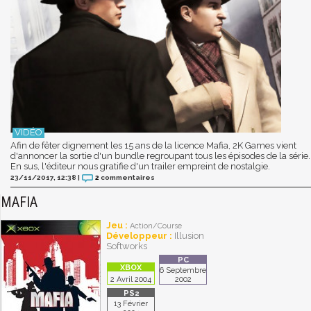
Afin de fêter dignement les 15 ans de la licence Mafia, 2K Games vient
d'annoncer la sortie d'un bundle regroupant tous les épisodes de la série.
En sus, l'éditeur nous gratifie d'un trailer empreint de nostalgie.
23/11/2017, 12:38
|
2
commentaires
MAFIA
Jeu :
Action/Course
Développeur :
Illusion
Softworks
6 Septembre
2 Avril 2004
2002
13 Février