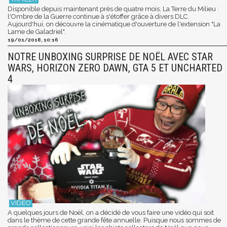
Disponible depuis maintenant près de quatre mois, La Terre du Milieu :
l'Ombre de la Guerre continue à s'étoffer grâce à divers DLC.
Aujourd'hui, on découvre la cinématique d'ouverture de l'extension "La
Lame de Galadriel".
19/01/2018, 10:16
NOTRE UNBOXING SURPRISE DE NOËL AVEC STAR
WARS, HORIZON ZERO DAWN, GTA 5 ET UNCHARTED
4
A quelques jours de Noël, on a décidé de vous faire une vidéo qui soit
dans le thème de cette grande fête annuelle. Puisque nous sommes de