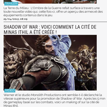
La Terre du Milieu : L'Ombre de la Guerre refait surface à travers une
toute nouvelle vidéo qui, cette fois-ci, offre un aperçu des armes et des
équipements contenus dans le jeu.
25/04/2017, 08:09
SHADOW OF WAR : VOICI COMMENT LA CITÉ DE
MINAS ITHIL A ÉTÉ CRÉÉE !
Warner et le studio Monolith Productions ont semble-t-il déclenché la
vitesse supérieure pour la promotion de Shadow of War. Après les 5 min
de gameplay basé sur les combats, voici un making of sur la cité de
Minas Ithil.