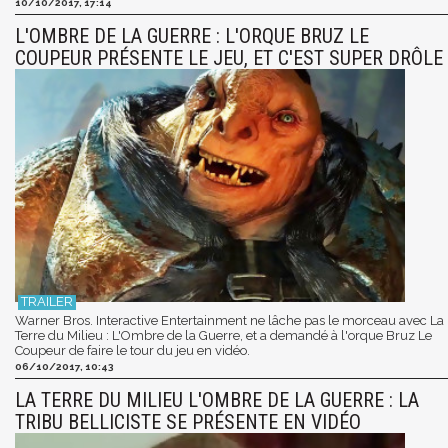
10/10/2017, 17:14
L'OMBRE DE LA GUERRE : L'ORQUE BRUZ LE
COUPEUR PRÉSENTE LE JEU, ET C'EST SUPER DRÔLE
Warner Bros. Interactive Entertainment ne lâche pas le morceau avec La
Terre du Milieu : L'Ombre de la Guerre, et a demandé à l'orque Bruz Le
Coupeur de faire le tour du jeu en vidéo.
06/10/2017, 10:43
LA TERRE DU MILIEU L'OMBRE DE LA GUERRE : LA
TRIBU BELLICISTE SE PRÉSENTE EN VIDÉO