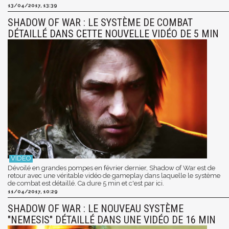
13/04/2017, 13:39
SHADOW OF WAR : LE SYSTÈME DE COMBAT
DÉTAILLÉ DANS CETTE NOUVELLE VIDÉO DE 5 MIN
Dévoilé en grandes pompes en février dernier, Shadow of War est de
retour avec une véritable vidéo de gameplay dans laquelle le système
de combat est détaillé. Ca dure 5 min et c'est par ici.
11/04/2017, 10:29
SHADOW OF WAR : LE NOUVEAU SYSTÈME
"NEMESIS" DÉTAILLÉ DANS UNE VIDÉO DE 16 MIN