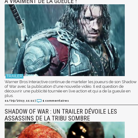
A VRAIMENT DE LA GUEULE !
Warner Bros Interactive continue de marteler les joueurs de son Shadow
of War avec la publication d'une nouvelle vidéo. Il est question de
découvrir une publicité tournée en live action et qui a de la gueule en
plus.
11/09/2017, 11:11
|
1
commentaires
SHADOW OF WAR : UN TRAILER DÉVOILE LES
ASSASSINS DE LA TRIBU SOMBRE