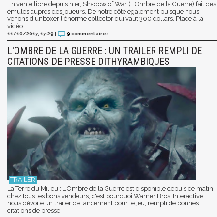
En vente libre depuis hier, Shadow of War (L'Ombre de la Guerre) fait des
émules auprès des joueurs. De notre côté également puisque nous
venons d'unboxer l'énorme collector qui vaut 300 dollars. Place à la
vidéo.
11/10/2017, 17:29
|
9
commentaires
L'OMBRE DE LA GUERRE : UN TRAILER REMPLI DE
CITATIONS DE PRESSE DITHYRAMBIQUES
La Terre du Milieu : L'Ombre de la Guerre est disponible depuis ce matin
chez tous les bons vendeurs, c'est pourquoi Warner Bros. Interactive
nous dévoile un trailer de lancement pour le jeu, rempli de bonnes
citations de presse.