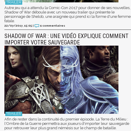
Autre jeu qui a attendu la Comic-Con 2017 pour donner de ses nouvelles,
Shadow of War déboule avec un nouveau trailer qui présente le
personnage de Shelob, une araignée qui prend ici la forme d'une femme
fatale.
22/07/2017, 15:05
|
1
commentaires
SHADOW OF WAR : UNE VIDÉO EXPLIQUE COMMENT
IMPORTER VOTRE SAUVEGARDE
Afin de rester dans la continuité du premier épisode, La Terre du Milieu :
l'Ombre de la Guerre permettra aux joueurs d'importer leur sauvegarde
pour retrouver leur plus grand némésis sur le champ de bataille.