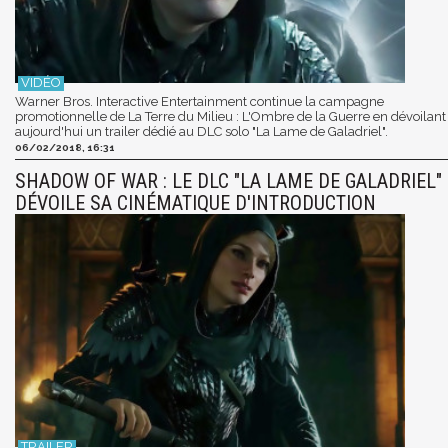
Warner Bros. Interactive Entertainment continue la campagne
promotionnelle de La Terre du Milieu : L'Ombre de la Guerre en dévoilant
aujourd'hui un trailer dédié au DLC solo "La Lame de Galadriel".
06/02/2018, 16:31
SHADOW OF WAR : LE DLC "LA LAME DE GALADRIEL"
DÉVOILE SA CINÉMATIQUE D'INTRODUCTION