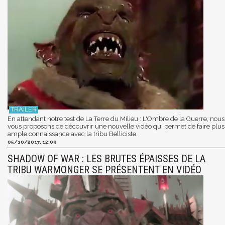
En attendant notre test de La Terre du Milieu : L'Ombre de la Guerre, nous
vous proposons de découvrir une nouvelle vidéo qui permet de faire plus
ample connaissance avec la tribu Belliciste.
05/10/2017, 12:09
SHADOW OF WAR : LES BRUTES ÉPAISSES DE LA
TRIBU WARMONGER SE PRÉSENTENT EN VIDÉO