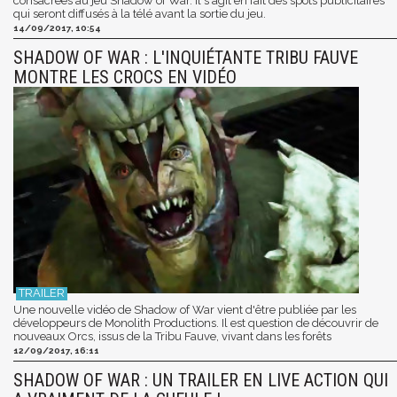
consacrées au jeu Shadow of War. Il s'agit en fait des spots publicitaires
qui seront diffusés à la télé avant la sortie du jeu.
14/09/2017, 10:54
SHADOW OF WAR : L'INQUIÉTANTE TRIBU FAUVE
MONTRE LES CROCS EN VIDÉO
Une nouvelle vidéo de Shadow of War vient d'être publiée par les
développeurs de Monolith Productions. Il est question de découvrir de
nouveaux Orcs, issus de la Tribu Fauve, vivant dans les forêts
12/09/2017, 16:11
SHADOW OF WAR : UN TRAILER EN LIVE ACTION QUI