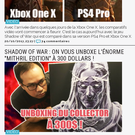
Avec l'arrivée dans quelques jours de la Xbox One X, les comparatifs
vidéo vont commencer à fleurir. C'est le cas aujourd'hui avec le jeu
Shadow of War qui est comparé dans sa version PS4 Pro et Xbox One X.
20/10/2017, 23:27
|
74
commentaires
SHADOW OF WAR : ON VOUS UNBOXE L'ÉNORME
"MITHRIL EDITION" À 300 DOLLARS !