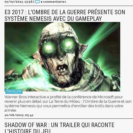
07/07/2017, 13:56
|
1
commentaires
E3 2017 : L'OMBRE DE LA GUERRE PRÉSENTE SON
SYSTÈME NEMESIS AVEC DU GAMEPLAY
Warner Bros Interactive a profité de la conférence de Microsoft pour
revenir plus en détail sur La Terre du Milieu : l'Ombre de la Guerre et son
système Nemesis qui vous permettra d'enrôler des trolls dans votre
armée.
12/06/2017, 03:47
SHADOW OF WAR : UN TRAILER QUI RACONTE
L'HISTOIRE DU JEU