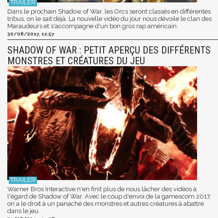
Dans le prochain Shadow of War, les Orcs seront classés en différentes
tribus, on le sait déjà. La nouvelle vidéo du jour nous dévoile le clan des
Maraudeurs et s'accompagne d'un bon gros rap américain.
30/08/2017, 11:57
SHADOW OF WAR : PETIT APERÇU DES DIFFÉRENTS
MONSTRES ET CRÉATURES DU JEU
Warner Bros Interactive n'en finit plus de nous lâcher des vidéos à
l'égard de Shadow of War. Avec le coup d'envoi de la gamescom 2017,
on a le droit à un panaché des monstres et autres créatures à abattre
dans le jeu.