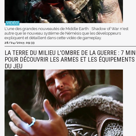
L'une des grandes nouveautés de Middle Earth : Shadow of War n'est
autre que le nouveau système de Némésis que les développeurs
expliquent et détaillent dans cette vidéo de gameplay.
28/04/2017, 09:33
LA TERRE DU MILIEU L'OMBRE DE LA GUERRE : 7 MIN
POUR DÉCOUVRIR LES ARMES ET LES ÉQUIPEMENTS
DU JEU