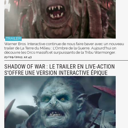
Warner Bros. Interactive continue de nous faire baver avec un nouveau
trailer de La Terre du Milieu : L'Ombre de la Guerre. Aujourd'hui on
découvre les Orcs massifs et surpuissants de la Tribu Warmonger.
27/09/2017, 12:43
SHADOW OF WAR : LE TRAILER EN LIVE-ACTION
S'OFFRE UNE VERSION INTERACTIVE ÉPIQUE