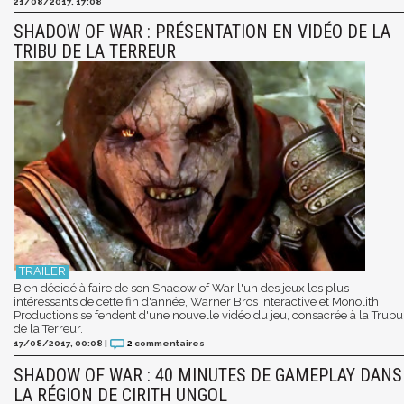
21/08/2017, 17:08
SHADOW OF WAR : PRÉSENTATION EN VIDÉO DE LA
TRIBU DE LA TERREUR
Bien décidé à faire de son Shadow of War l'un des jeux les plus
intéressants de cette fin d'année, Warner Bros Interactive et Monolith
Productions se fendent d'une nouvelle vidéo du jeu, consacrée à la Trubu
de la Terreur.
17/08/2017, 00:08
|
2
commentaires
SHADOW OF WAR : 40 MINUTES DE GAMEPLAY DANS
LA RÉGION DE CIRITH UNGOL