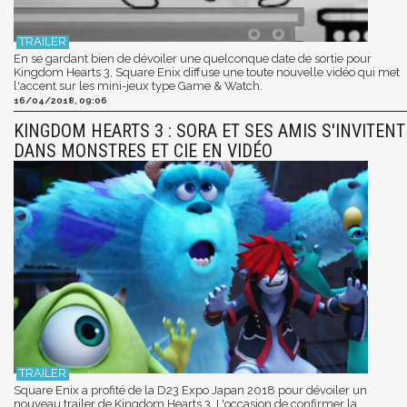
En se gardant bien de dévoiler une quelconque date de sortie pour
Kingdom Hearts 3, Square Enix diffuse une toute nouvelle vidéo qui met
l'accent sur les mini-jeux type Game & Watch.
16/04/2018, 09:06
KINGDOM HEARTS 3 : SORA ET SES AMIS S'INVITENT
DANS MONSTRES ET CIE EN VIDÉO
Square Enix a profité de la D23 Expo Japan 2018 pour dévoiler un
nouveau trailer de Kingdom Hearts 3. L'occasion de confirmer la