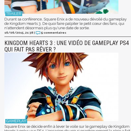
Durant sa conférence, Square Enix a de nouveau dévoilé du gameplay
de Kingdom Hearts 3. De quoi faire palpiter le petit cœur des fans, qui
n'attendent désormais plus qu'une date de sortie.
16/06/2015, 21:38
|
5
commentaires
KINGDOM HEARTS 3 : UNE VIDÉO DE GAMEPLAY PS4
QUI FAIT PAS RÊVER ?
Square Enix se décide enfin à lever le voile sur le gameplay de Kingdom
Hearts 3 prévu sur PS4. L'occasion de voir si graphiquement la série a fait