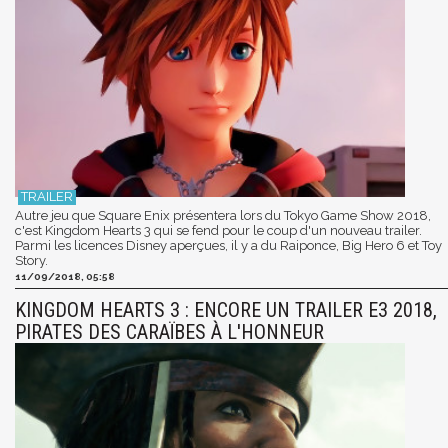
Autre jeu que Square Enix présentera lors du Tokyo Game Show 2018,
c'est Kingdom Hearts 3 qui se fend pour le coup d'un nouveau trailer.
Parmi les licences Disney aperçues, il y a du Raiponce, Big Hero 6 et Toy
Story.
11/09/2018, 05:58
KINGDOM HEARTS 3 : ENCORE UN TRAILER E3 2018,
PIRATES DES CARAÏBES À L'HONNEUR