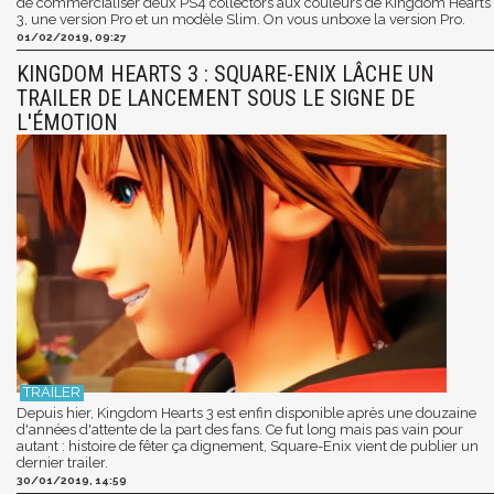
de commercialiser deux PS4 collectors aux couleurs de Kingdom Hearts
3, une version Pro et un modèle Slim. On vous unboxe la version Pro.
01/02/2019, 09:27
KINGDOM HEARTS 3 : SQUARE-ENIX LÂCHE UN
TRAILER DE LANCEMENT SOUS LE SIGNE DE
L'ÉMOTION
Depuis hier, Kingdom Hearts 3 est enfin disponible après une douzaine
d'années d'attente de la part des fans. Ce fut long mais pas vain pour
autant : histoire de fêter ça dignement, Square-Enix vient de publier un
dernier trailer.
30/01/2019, 14:59