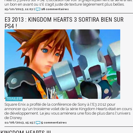
un bon en avant ou s'il s'agit juste de texture légèrement plus belles.
15/10/2013, 11:07
|
16
commentaires
E3 2013 : KINGDOM HEARTS 3 SORTIRA BIEN SUR
PS4 !
Square Enix a profité de la conférence de Sony à l'E3 2012 pour
annoncer qu'un troisième volet de la série Kingdom Hearts était en cours
de développement. Le jeu vous amènera une fois de plus dans l'univers
de Disney.
11/06/2013, 15:15
|
5
commentaires