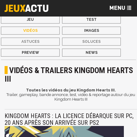
JEU
TEST
VIDÉOS
IMAGES
ASTUCES
SOLUCES
PREVIEW
NEWS
VIDÉOS & TRAILERS KINGDOM HEARTS
III
Toutes les vidéos du jeu Kingdom Hearts III.
Trailer, gameplay, bande annonce, test, vidéo & reportage autour du jeu
Kingdom Hearts III
KINGDOM HEARTS : LA LICENCE DÉBARQUE SUR PC,
20 ANS APRÈS SON ARRIVÉE SUR PS2