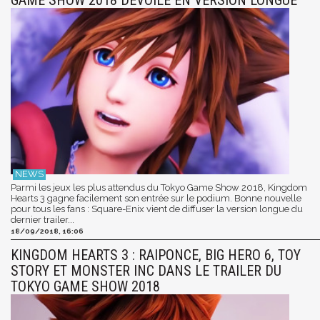
GAME SHOW 2018 DÉVOILÉ EN VERSION LONGUE
Parmi les jeux les plus attendus du Tokyo Game Show 2018, Kingdom
Hearts 3 gagne facilement son entrée sur le podium. Bonne nouvelle
pour tous les fans : Square-Enix vient de diffuser la version longue du
dernier trailer...
18/09/2018, 16:06
KINGDOM HEARTS 3 : RAIPONCE, BIG HERO 6, TOY
STORY ET MONSTER INC DANS LE TRAILER DU
TOKYO GAME SHOW 2018