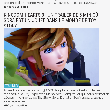
présence d'un monde Monstres et Cie avec Sulli et Bob Razowski.
12/02/2018, 10:14
KINGDOM HEARTS 3 : UN TRAILER DE 5 MIN OÙ
SORA EST UN JOUET DANS LE MONDE DE TOY
STORY
Absent le mois dernier à l'E3 2017, Kingdom Hearts 3 est subitement
réapparu à la D23 Expo avec un nouveau long trailer qui nous permet de
découvrir le monde de Toy Story. Sora, Donal et Goofy apparaissent en
jouet également.
16/07/2017, 08:15