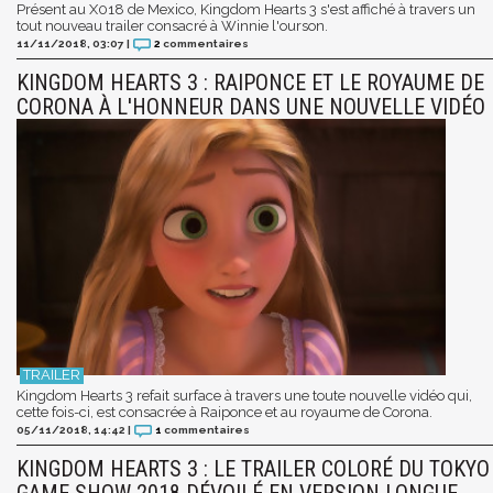
Présent au X018 de Mexico, Kingdom Hearts 3 s'est affiché à travers un
tout nouveau trailer consacré à Winnie l'ourson.
11/11/2018, 03:07
|
2
commentaires
KINGDOM HEARTS 3 : RAIPONCE ET LE ROYAUME DE
CORONA À L'HONNEUR DANS UNE NOUVELLE VIDÉO
Kingdom Hearts 3 refait surface à travers une toute nouvelle vidéo qui,
cette fois-ci, est consacrée à Raiponce et au royaume de Corona.
05/11/2018, 14:42
|
1
commentaires
KINGDOM HEARTS 3 : LE TRAILER COLORÉ DU TOKYO