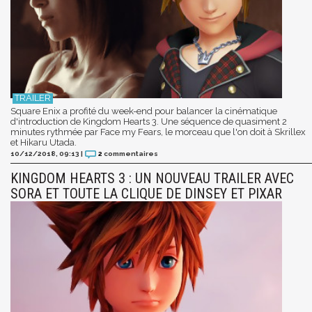
Square Enix a profité du week-end pour balancer la cinématique
d'introduction de Kingdom Hearts 3. Une séquence de quasiment 2
minutes rythmée par Face my Fears, le morceau que l'on doit à Skrillex
et Hikaru Utada.
10/12/2018, 09:13
|
2
commentaires
KINGDOM HEARTS 3 : UN NOUVEAU TRAILER AVEC
SORA ET TOUTE LA CLIQUE DE DINSEY ET PIXAR