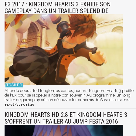
E3 2017 : KINGDOM HEARTS 3 EXHIBE SON
GAMEPLAY DANS UN TRAILER SPLENDIDE
Attendu depuis fort longtemps par les joueurs, Kingdom Hearts 3 profite
de l'E3 pour se rappeler à notre bon souvenir. Au programme, un long
trailer de gameplay où l'on découvre les ennemis de Sora et ses amis.
11/06/2017, 18:20
KINGDOM HEARTS HD 2.8 ET KINGDOM HEARTS 3
S'OFFRENT UN TRAILER AU JUMP FESTA 2016