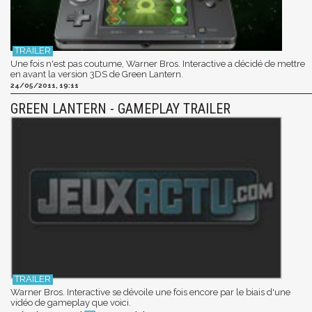
Une fois n'est pas coutume, Warner Bros. Interactive a décidé de mettre
en avant la version 3DS de Green Lantern.
24/05/2011, 19:11
GREEN LANTERN - GAMEPLAY TRAILER
Warner Bros. Interactive se dévoile une fois encore par le biais d'une
vidéo de gameplay que voici.