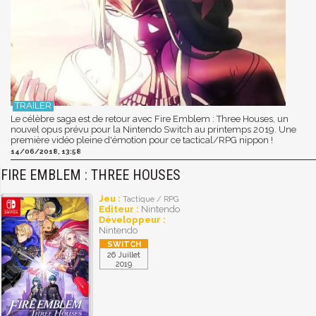
Le célèbre saga est de retour avec Fire Emblem : Three Houses, un
nouvel opus prévu pour la Nintendo Switch au printemps 2019. Une
première vidéo pleine d'émotion pour ce tactical/RPG nippon !
14/06/2018, 13:58
FIRE EMBLEM : THREE HOUSES
Jeu :
Tactique / RPG
Editeur :
Nintendo
Développeur :
Nintendo
26 Juillet
2019