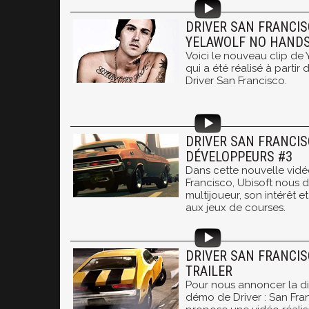
DRIVER SAN FRANCISC
YELAWOLF NO HAND
Voici le nouveau clip de
qui a été réalisé à partir
Driver San Francisco.
DRIVER SAN FRANCIS
DÉVELOPPEURS #3
Dans cette nouvelle vidé
Francisco, Ubisoft nous d
multijoueur, son intérêt e
aux jeux de courses.
DRIVER SAN FRANCIS
TRAILER
Pour nous annoncer la dis
démo de Driver : San Fra