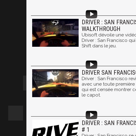
DRIVER : SAN FRANCI
WALKTHROUGH
Ubisoft dévoile une vi
Driver : San Francisco qui 
Shift dans le jeu.
DRIVER SAN FRANCISC
Driver : San Francisco rev
avec une toute première
qui est censée montrer c
le capot.
DRIVER : SAN FRANCI
# 1
Driver : San Francisco se