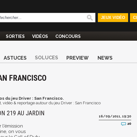
JEUX VIDÉO
C
SORTIES
VIDÉOS
CONCOURS
SOLUCES
ASTUCES
PREVIEW
NEWS
SAN FRANCISCO
s du jeu Driver : San Francisco.
, vidéo & reportage autour du jeu Driver : San Francisco
ON 219 AU JARDIN
16/09/2011, 19:30
20
r l'émission
ne, on vous