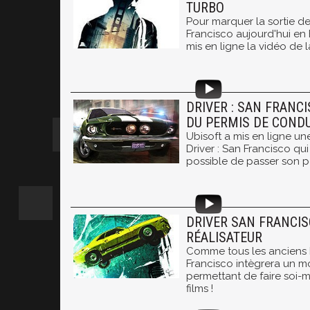
TURBO
Pour marquer la sortie de
Francisco aujourd'hui en 
mis en ligne la vidéo de 
DRIVER : SAN FRANCI
DU PERMIS DE COND
Ubisoft a mis en ligne u
Driver : San Francisco qui
possible de passer son pe
DRIVER SAN FRANCIS
RÉALISATEUR
Comme tous les anciens D
Francisco intègrera un mo
permettant de faire soi-
films !