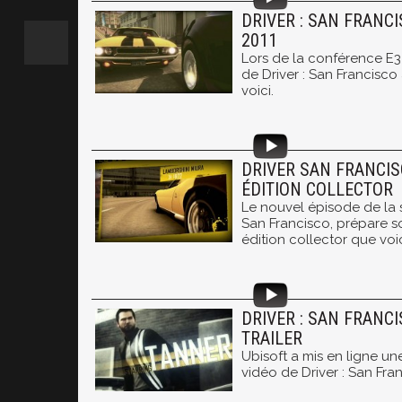
DRIVER : SAN FRANCI
2011
Lors de la conférence E3
de Driver : San Francisco 
voici.
DRIVER SAN FRANCIS
ÉDITION COLLECTOR
Le nouvel épisode de la sé
San Francisco, prépare s
édition collector que voi
DRIVER : SAN FRANC
TRAILER
Ubisoft a mis en ligne un
vidéo de Driver : San Fra