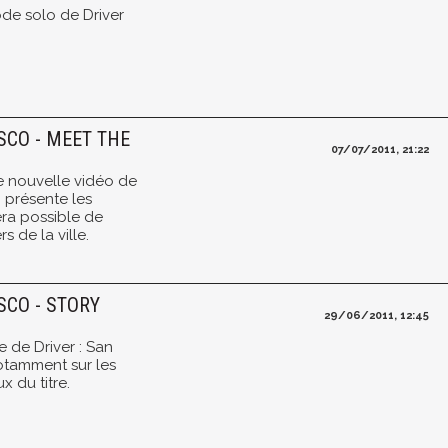
ode solo de Driver
SCO - MEET THE
07/07/2011, 21:22
ne nouvelle vidéo de
i présente les
sera possible de
s de la ville.
SCO - STORY
29/06/2011, 12:45
 de Driver : San
notamment sur les
x du titre.