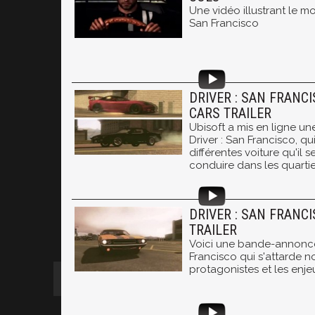
Une vidéo illustrant le m
San Francisco
DRIVER : SAN FRANCI
CARS TRAILER
Ubisoft a mis en ligne u
Driver : San Francisco, qu
différentes voiture qu'il 
conduire dans les quartier
DRIVER : SAN FRANCI
TRAILER
Voici une bande-annonce
Francisco qui s'attarde 
protagonistes et les enjeu