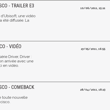
SCO - TRAILER E3
10/06/2011, 15:21
 d'Ubisoft, une vidéo
a été diffusée. La
CO - VIDÉO
27/05/2011, 16:55
rie Driver, Driver :
on arrivée avec une
ci en vidéo.
ISCO - COMEBACK
28/04/2011, 18:23
e toute nouvelle
ncisco.