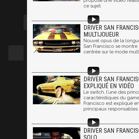
propose une vidéo réali
ce sujet.
DRIVER SAN FRANCIS
MULTIJOUEUR
Nouvel opus de la longue s
San Francisco se montre
centrée sur le mode multi
DRIVER SAN FRANCISC
EXPLIQUÉ EN VIDÉO
Le switch, l'une des princ
caractéristiques du game
Francisco est expliqué en
principaux responsables 
DRIVER SAN FRANCIS
SOLO