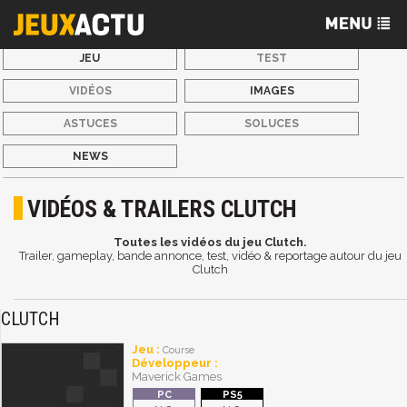
JEU
TEST
VIDÉOS
IMAGES
ASTUCES
SOLUCES
NEWS
VIDÉOS & TRAILERS CLUTCH
Toutes les vidéos du jeu Clutch.
Trailer, gameplay, bande annonce, test, vidéo & reportage autour du jeu
Clutch
CLUTCH
Jeu :
Course
Développeur :
Maverick Games