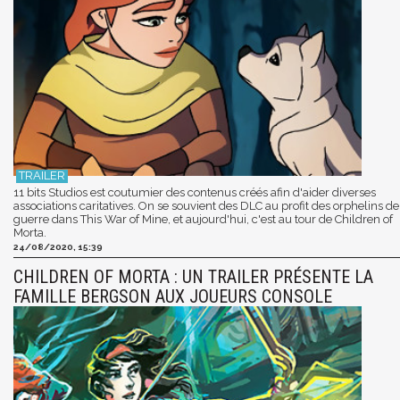
11 bits Studios est coutumier des contenus créés afin d'aider diverses
associations caritatives. On se souvient des DLC au profit des orphelins de
guerre dans This War of Mine, et aujourd'hui, c'est au tour de Children of
Morta.
24/08/2020, 15:39
CHILDREN OF MORTA : UN TRAILER PRÉSENTE LA
FAMILLE BERGSON AUX JOUEURS CONSOLE