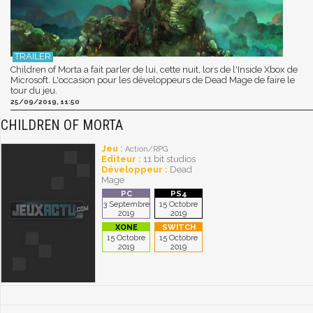
Children of Morta a fait parler de lui, cette nuit, lors de l'Inside Xbox de
Microsoft. L'occasion pour les développeurs de Dead Mage de faire le
tour du jeu.
25/09/2019, 11:50
CHILDREN OF MORTA
Jeu :
Action/RPG
Editeur :
11 bit studios
Développeur :
Dead
Mage
3 Septembre
15 Octobre
2019
2019
15 Octobre
15 Octobre
2019
2019