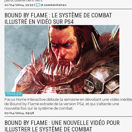
particulièrement fiers.
11/04/2014, 13:31
|
2
commentaires
BOUND BY FLAME : LE SYSTÈME DE COMBAT
ILLUSTRÉ EN VIDÉO SUR PS4
Focus Home Interactive débute la semaine en dévoilant une vidéo inédite
de Bound by Flame extraite de la version PS4, et qui s'attarde une
nouvelle fois sur le système de combat.
07/04/2014, 09:58
BOUND BY FLAME : UNE NOUVELLE VIDÉO POUR
ILLUSTRER LE SYSTÈME DE COMBAT