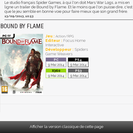
Le studio français Spider Games, à qui l'on doit Mars War Logs, a mis en
ligne un trailer de Bound by Flame. Et le moins que l'on puisse dire, c'est
que le jeu semble en bonne voie pour faire mieux que son grand frère.
13/09/2013, 10:53
BOUND BY FLAME
Jeu :
Action/RPG
Editeur :
Focus Home
Interactive
Développeur :
Spiders
Game Weavers
9 Mai 2014
9 Mai 2014
9 Mai 2014
9 Mai 2014
Afficher la version classique de cette page