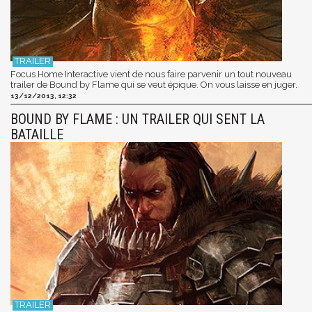
Focus Home Interactive vient de nous faire parvenir un tout nouveau
trailer de Bound by Flame qui se veut épique. On vous laisse en juger.
13/12/2013, 12:32
BOUND BY FLAME : UN TRAILER QUI SENT LA
BATAILLE