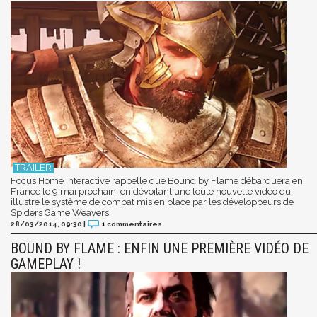
Focus Home Interactive rappelle que Bound by Flame débarquera en
France le 9 mai prochain, en dévoilant une toute nouvelle vidéo qui
illustre le système de combat mis en place par les développeurs de
Spiders Game Weavers.
28/03/2014, 09:30
|
1
commentaires
BOUND BY FLAME : ENFIN UNE PREMIÈRE VIDÉO DE
GAMEPLAY !