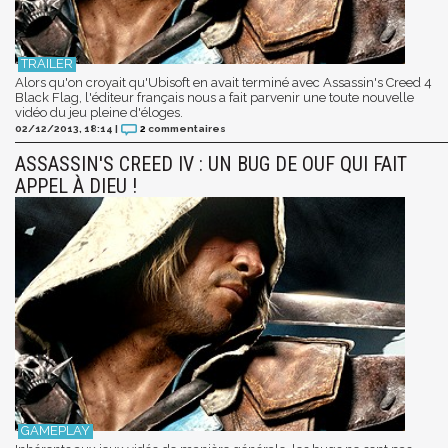
Alors qu'on croyait qu'Ubisoft en avait terminé avec Assassin's Creed 4
Black Flag, l'éditeur français nous a fait parvenir une toute nouvelle
vidéo du jeu pleine d'éloges.
02/12/2013, 18:14
|
2
commentaires
ASSASSIN'S CREED IV : UN BUG DE OUF QUI FAIT
APPEL À DIEU !