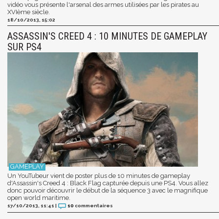
vidéo vous présente l'arsenal des armes utilisées par les pirates au
XVIème siècle.
18/10/2013, 15:02
ASSASSIN'S CREED 4 : 10 MINUTES DE GAMEPLAY
SUR PS4
Un YouTubeur vient de poster plus de 10 minutes de gameplay
d'Assassin's Creed 4 : Black Flag capturée depuis une PS4. Vous allez
donc pouvoir découvrir le début de la séquence 3 avec le magnifique
open world maritime.
17/10/2013, 11:41
|
10
commentaires