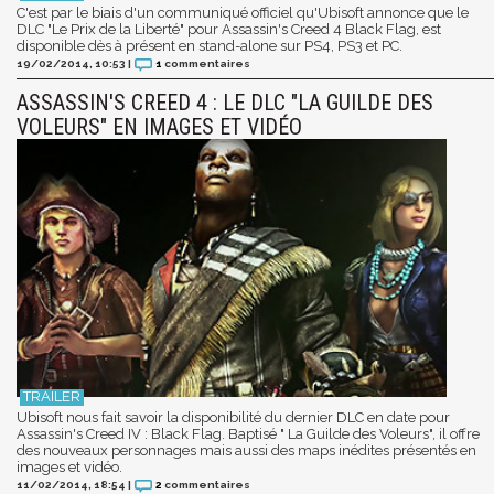
C'est par le biais d'un communiqué officiel qu'Ubisoft annonce que le
DLC "Le Prix de la Liberté" pour Assassin's Creed 4 Black Flag, est
disponible dès à présent en stand-alone sur PS4, PS3 et PC.
19/02/2014, 10:53
|
1
commentaires
ASSASSIN'S CREED 4 : LE DLC "LA GUILDE DES
VOLEURS" EN IMAGES ET VIDÉO
Ubisoft nous fait savoir la disponibilité du dernier DLC en date pour
Assassin's Creed IV : Black Flag. Baptisé " La Guilde des Voleurs", il offre
des nouveaux personnages mais aussi des maps inédites présentés en
images et vidéo.
11/02/2014, 18:54
|
2
commentaires