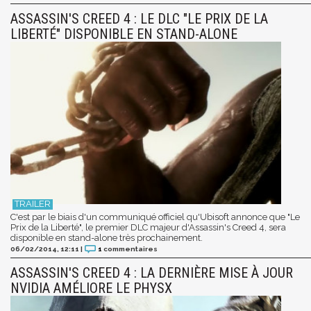
ASSASSIN'S CREED 4 : LE DLC "LE PRIX DE LA
LIBERTÉ" DISPONIBLE EN STAND-ALONE
C'est par le biais d'un communiqué officiel qu'Ubisoft annonce que "Le
Prix de la Liberté", le premier DLC majeur d'Assassin's Creed 4, sera
disponible en stand-alone très prochainement.
06/02/2014, 12:11
|
1
commentaires
ASSASSIN'S CREED 4 : LA DERNIÈRE MISE À JOUR
NVIDIA AMÉLIORE LE PHYSX