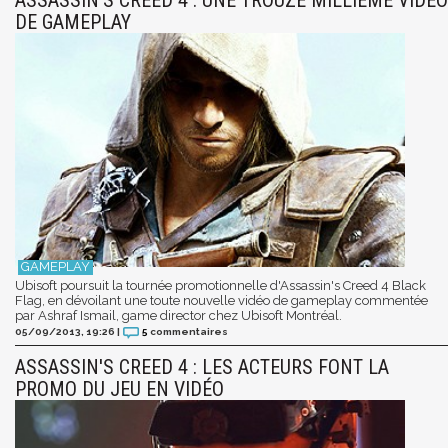
DE GAMEPLAY
Ubisoft poursuit la tournée promotionnelle d'Assassin's Creed 4 Black
Flag, en dévoilant une toute nouvelle vidéo de gameplay commentée
par Ashraf Ismail, game director chez Ubisoft Montréal.
05/09/2013, 19:26
|
5
commentaires
ASSASSIN'S CREED 4 : LES ACTEURS FONT LA
PROMO DU JEU EN VIDÉO