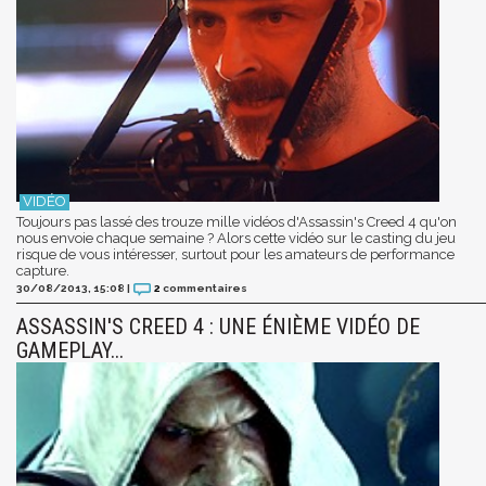
Toujours pas lassé des trouze mille vidéos d'Assassin's Creed 4 qu'on
nous envoie chaque semaine ? Alors cette vidéo sur le casting du jeu
risque de vous intéresser, surtout pour les amateurs de performance
capture.
30/08/2013, 15:08
|
2
commentaires
ASSASSIN'S CREED 4 : UNE ÉNIÈME VIDÉO DE
GAMEPLAY...