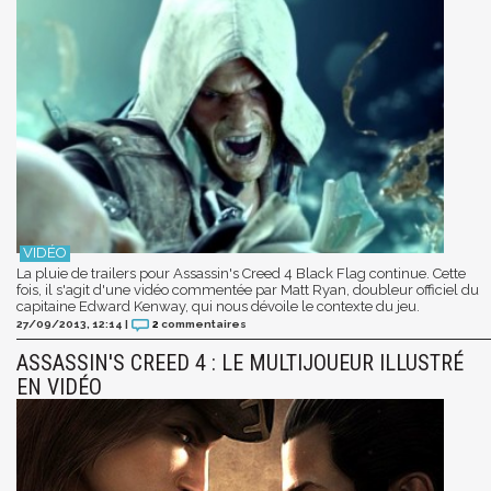
La pluie de trailers pour Assassin's Creed 4 Black Flag continue. Cette
fois, il s'agit d'une vidéo commentée par Matt Ryan, doubleur officiel du
capitaine Edward Kenway, qui nous dévoile le contexte du jeu.
27/09/2013, 12:14
|
2
commentaires
ASSASSIN'S CREED 4 : LE MULTIJOUEUR ILLUSTRÉ
EN VIDÉO