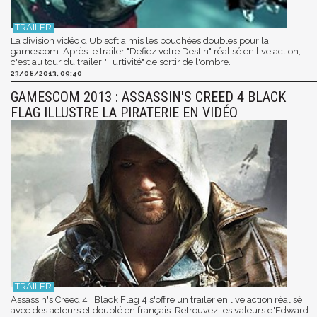
La division vidéo d'Ubisoft a mis les bouchées doubles pour la
gamescom. Après le trailer "Defiez votre Destin" réalisé en live action,
c'est au tour du trailer "Furtivité" de sortir de l'ombre.
23/08/2013, 09:40
GAMESCOM 2013 : ASSASSIN'S CREED 4 BLACK
FLAG ILLUSTRE LA PIRATERIE EN VIDÉO
Assassin's Creed 4 : Black Flag 4 s'offre un trailer en live action réalisé
avec des acteurs et doublé en français. Retrouvez les valeurs d'Edward