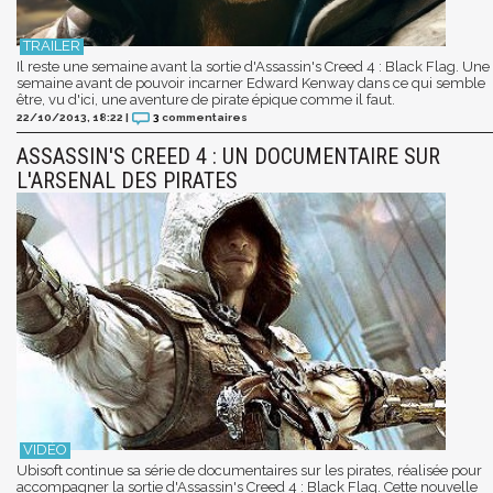
Il reste une semaine avant la sortie d'Assassin's Creed 4 : Black Flag. Une
semaine avant de pouvoir incarner Edward Kenway dans ce qui semble
être, vu d'ici, une aventure de pirate épique comme il faut.
22/10/2013, 18:22
|
3
commentaires
ASSASSIN'S CREED 4 : UN DOCUMENTAIRE SUR
L'ARSENAL DES PIRATES
Ubisoft continue sa série de documentaires sur les pirates, réalisée pour
accompagner la sortie d'Assassin's Creed 4 : Black Flag. Cette nouvelle