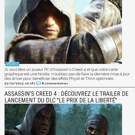
Si vous êtes un joueur PC d'Assassin's Creed 4 et que votre carte
graphique est une Nvidia, n'oubliez pas de faire la dernière mise à jour
des driver pour bénéficier des effets PhysX et TXAA optimisés.
23/12/2013, 10:16
|
6
commentaires
ASSASSIN'S CREED 4 : DÉCOUVREZ LE TRAILER DE
LANCEMENT DU DLC "LE PRIX DE LA LIBERTÉ"