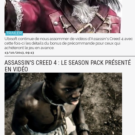
Ubisoft continue de nous assommer de vidéos d'Assassin's Creed 4 avec
cette fois-ci les détails du bonus de précommande pour ceux qui
achèteront le jeu en avance.
13/10/2013, 09:13
ASSASSIN'S CREED 4 : LE SEASON PACK PRÉSENTÉ
EN VIDÉO