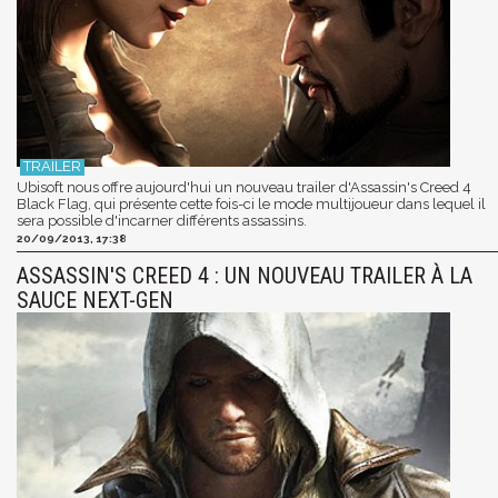
Ubisoft nous offre aujourd'hui un nouveau trailer d'Assassin's Creed 4
Black Flag, qui présente cette fois-ci le mode multijoueur dans lequel il
sera possible d'incarner différents assassins.
20/09/2013, 17:38
ASSASSIN'S CREED 4 : UN NOUVEAU TRAILER À LA
SAUCE NEXT-GEN