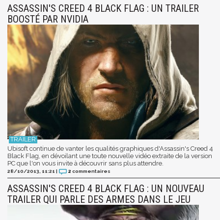
ASSASSIN'S CREED 4 BLACK FLAG : UN TRAILER
BOOSTÉ PAR NVIDIA
Ubisoft continue de vanter les qualités graphiques d'Assassin's Creed 4
Black Flag, en dévoilant une toute nouvelle vidéo extraite de la version
PC que l'on vous invite à découvrir sans plus attendre.
28/10/2013, 11:21
|
2
commentaires
ASSASSIN'S CREED 4 BLACK FLAG : UN NOUVEAU
TRAILER QUI PARLE DES ARMES DANS LE JEU