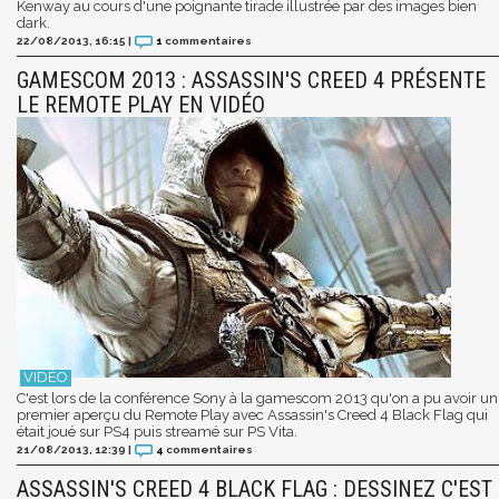
Kenway au cours d'une poignante tirade illustrée par des images bien
dark.
22/08/2013, 16:15
|
1
commentaires
GAMESCOM 2013 : ASSASSIN'S CREED 4 PRÉSENTE
LE REMOTE PLAY EN VIDÉO
C'est lors de la conférence Sony à la gamescom 2013 qu'on a pu avoir un
premier aperçu du Remote Play avec Assassin's Creed 4 Black Flag qui
était joué sur PS4 puis streamé sur PS Vita.
21/08/2013, 12:39
|
4
commentaires
ASSASSIN'S CREED 4 BLACK FLAG : DESSINEZ C'EST