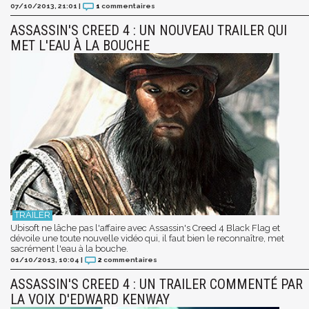
07/10/2013, 21:01
|
1
commentaires
ASSASSIN'S CREED 4 : UN NOUVEAU TRAILER QUI
MET L'EAU À LA BOUCHE
Ubisoft ne lâche pas l'affaire avec Assassin's Creed 4 Black Flag et
dévoile une toute nouvelle vidéo qui, il faut bien le reconnaître, met
sacrément l'eau à la bouche.
01/10/2013, 10:04
|
2
commentaires
ASSASSIN'S CREED 4 : UN TRAILER COMMENTÉ PAR
LA VOIX D'EDWARD KENWAY