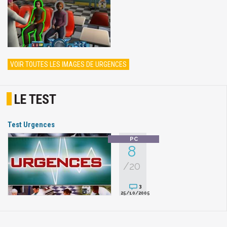
VOIR TOUTES LES IMAGES DE URGENCES
LE TEST
Test Urgences
8
/20
3
25/10/2005