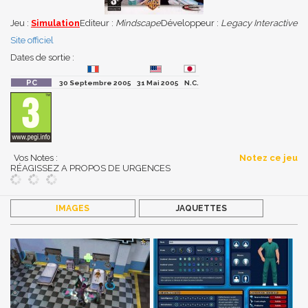
Jeu :
Simulation
Editeur :
Mindscape
Développeur :
Legacy Interactive
Site officiel
Dates de sortie :
30 Septembre 2005
31 Mai 2005
N.C.
Vos Notes :
Notez ce jeu
RÉAGISSEZ A PROPOS DE URGENCES
IMAGES
JAQUETTES