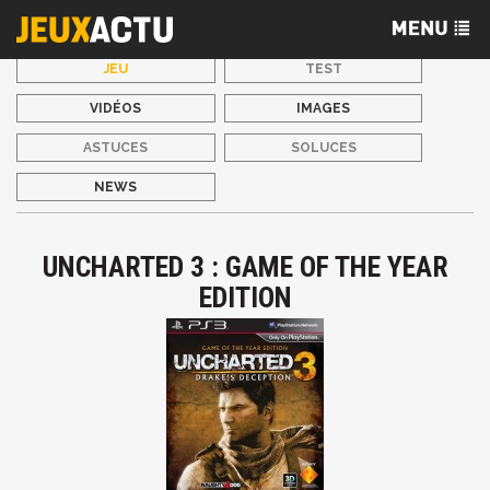
JEU
TEST
VIDÉOS
IMAGES
ASTUCES
SOLUCES
NEWS
UNCHARTED 3 : GAME OF THE YEAR
EDITION