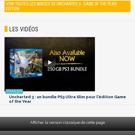
VOIR TOUTES LES IMAGES DE UNCHARTED 3 : GAME OF THE YEAR
EDITION
LES VIDÉOS
Uncharted 3 : un bundle PS3 Ultra Slim pour l'édition Game
of the Year
Afficher la version classique de cette page