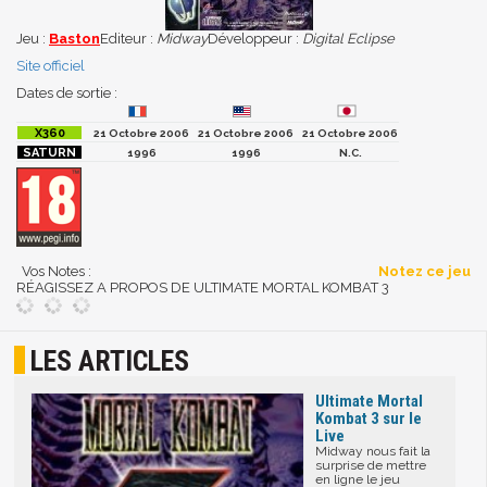
Jeu :
Baston
Editeur :
Midway
Développeur :
Digital Eclipse
Site officiel
Dates de sortie :
21 Octobre 2006
21 Octobre 2006
21 Octobre 2006
1996
1996
N.C.
Vos Notes :
Notez ce jeu
RÉAGISSEZ A PROPOS DE ULTIMATE MORTAL KOMBAT 3
LES ARTICLES
Ultimate Mortal
Kombat 3 sur le
Live
Midway nous fait la
surprise de mettre
en ligne le jeu