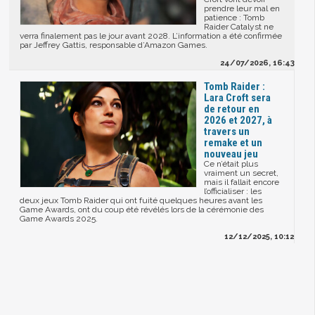
prendre leur mal en
patience : Tomb
Raider Catalyst ne
verra finalement pas le jour avant 2028. L’information a été confirmée
par Jeffrey Gattis, responsable d’Amazon Games.
24/07/2026, 16:43
Tomb Raider :
Lara Croft sera
de retour en
2026 et 2027, à
travers un
remake et un
nouveau jeu
Ce n’était plus
vraiment un secret,
mais il fallait encore
l’officialiser : les
deux jeux Tomb Raider qui ont fuité quelques heures avant les
Game Awards, ont du coup été révélés lors de la cérémonie des
Game Awards 2025.
12/12/2025, 10:12