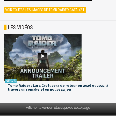
VOIR TOUTES LES IMAGES DE TOMB RAIDER CATALYST
LES VIDÉOS
Tomb Raider : Lara Croft sera de retour en 2026 et 2027, à
travers un remake et un nouveau jeu
Afficher la version classique de cette page