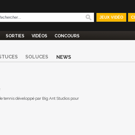
JEUX VIDÉO
C
SORTIES
VIDÉOS
CONCOURS
STUCES
SOLUCES
NEWS
e tennis développé par Big Ant Studios pour