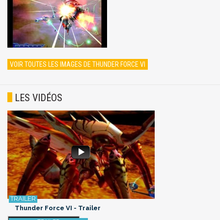
VOIR TOUTES LES IMAGES DE THUNDER FORCE VI
LES VIDÉOS
Thunder Force VI - Trailer