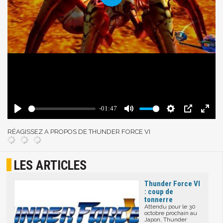
RÉAGISSEZ A PROPOS DE THUNDER FORCE VI
LES ARTICLES
Thunder Force VI
: coup de
tonnerre
Attendu pour le 30
octobre prochain au
Japon, Thunder