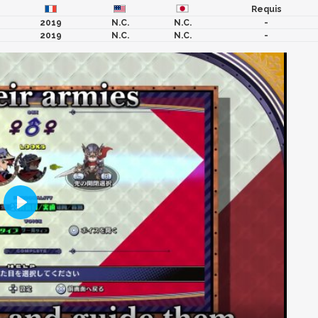
Requis
2019
N.C.
N.C.
-
2019
N.C.
N.C.
-