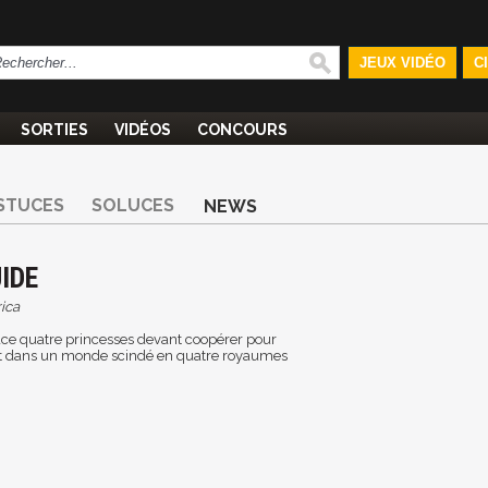
JEUX VIDÉO
C
SORTIES
VIDÉOS
CONCOURS
STUCES
SOLUCES
NEWS
IDE
ica
ace quatre princesses devant coopérer pour
nt dans un monde scindé en quatre royaumes