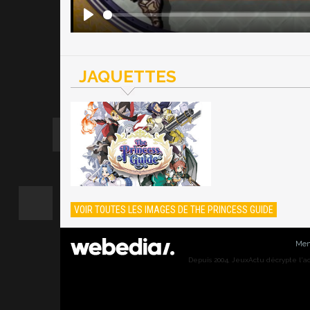
JAQUETTES
VOIR TOUTES LES IMAGES DE THE PRINCESS GUIDE
Men
Depuis 2004, JeuxActu décrypte l'actu