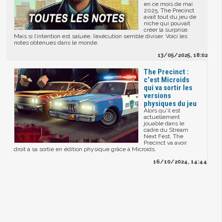
en ce mois de mai
2025, The Precinct
avait tout du jeu de
niche qui pouvait
créer la surprise.
Mais si l’intention est saluée, l’exécution semble diviser. Voici les
notes obtenues dans le monde.
13/05/2025, 18:02
The Precinct :
c'est Microids
qui va sortir les
versions
physiques du jeu
Alors qu'il est
actuellement
jouable dans le
cadre du Stream
Next Fest, The
Precinct va avoir
droit à sa sortie en édition physique grâce à Microids.
16/10/2024, 14:44