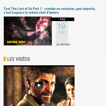
Test The Last of Us Part 1 : remake ou remaster, peu importe,
c’est toujours le même chef d’œuvre
19
/20
31/08/2022
LES VIDÉOS