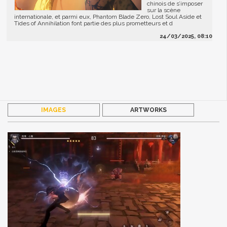
chinois de s’imposer
sur la scène
internationale, et parmi eux, Phantom Blade Zero, Lost Soul Aside et
Tides of Annihilation font partie des plus prometteurs et d
24/03/2025, 08:10
IMAGES
ARTWORKS