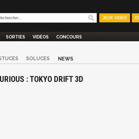
JEUX VIDÉO
C
SORTIES
VIDÉOS
CONCOURS
STUCES
SOLUCES
NEWS
URIOUS : TOKYO DRIFT 3D