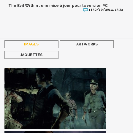
The Evil Within : une mise à jour pour la version PC
30/10/2014, 13:32
1 |
IMAGES
ARTWORKS
JAQUETTES