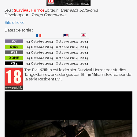
Jeu :
Survival Horror
Editeur :
Bethesda Softworks
Développeur :
Tango Gameworks
Site officiel
Dates de sortie :
14 Octobre 2014
Octobre 2014
2014
14 Octobre 2014
Octobre 2014
2014
14 Octobre 2014
Octobre 2014
2014
14 Octobre 2014
Octobre 2014
2014
14 Octobre 2014
Octobre 2014
2014
The Evil Within est le dernier Survival Horror des studios
Tango Gameworks dérigés par Shinji Mikami,le créateur de
la série Resident Evil.